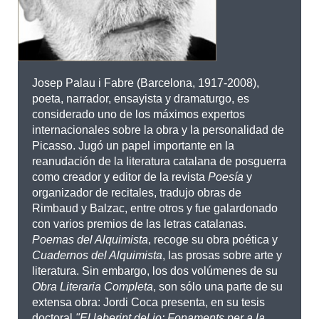
Josep Palau i Fabre (Barcelona, ​​1917-2008),
poeta, narrador, ensayista y dramaturgo, es
considerado uno de los máximos expertos
internacionales sobre la obra y la personalidad de
Picasso. Jugó un papel importante en la
reanudación de la literatura catalana de posguerra
como creador y editor de la revista
Poesía
y
organizador de recitales, tradujo obras de
Rimbaud y Balzac, entre otros y fue galardonado
con varios premios de las letras catalanas.
Poemas del Alquimista
, recoge su obra poética y
Cuadernos del Alquimista
, las prosas sobre arte y
literatura. Sin embargo, los dos volúmenes de su
Obra Literaria Completa
, son sólo una parte de su
extensa obra: Jordi Coca presenta, en su tesis
doctoral
"El laberint del jo: Fonaments per a la