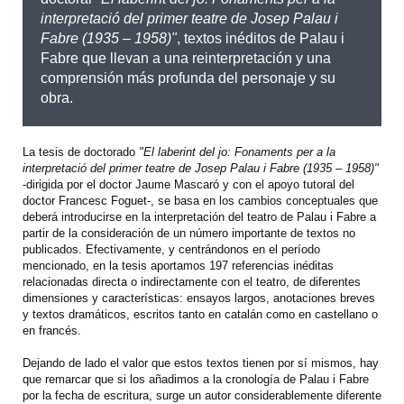
interpretació del primer teatre de Josep Palau i
Fabre (1935 – 1958)"
, textos inéditos de Palau i
Fabre que llevan a una reinterpretación y una
comprensión más profunda del personaje y su
obra.
La tesis de doctorado
"El laberint del jo: Fonaments per a la
interpretació del primer teatre de Josep Palau i Fabre (1935 – 1958)"
-dirigida por el doctor Jaume Mascaró y con el apoyo tutoral del
doctor Francesc Foguet-, se basa en los cambios conceptuales que
deberá introducirse en la interpretación del teatro de Palau i Fabre a
partir de la consideración de un número importante de textos no
publicados. Efectivamente, y centrándonos en el período
mencionado, en la tesis aportamos 197 referencias inéditas
relacionadas directa o indirectamente con el teatro, de diferentes
dimensiones y características: ensayos largos, anotaciones breves
y textos dramáticos, escritos tanto en catalán como en castellano o
en francés.
Dejando de lado el valor que estos textos tienen por sí mismos, hay
que remarcar que si los añadimos a la cronología de Palau i Fabre
por la fecha de escritura, surge un autor considerablemente diferente