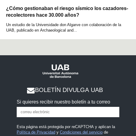
¿Cómo gestionaban el riesgo sísmico los cazadores-
recolectores hace 30.000 años?
Un estudio de la Universidade don Algarve con colaboración de la
UAB, publicado en Archaeological and...
BOLETÍN DIVULGA UAB
Si quieres recibir nuestro boletín a tu correo
Esta página está protegida por reCAPTCHA y aplican la
Política de Privacidad
y
Condiciones del servicio
de