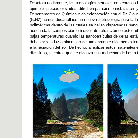
Desafortunadamente, las tecnologías actuales de ventanas i
ejemplo, precios elevados, difícil preparación e instalación,
Departamento de Química y en colaboración con el Dr. Claudi
(ICN2) hemos desarrollado una nueva metodología para la fa
poliméricas dentro de las cuales se hallan dispersadas nano
adecuada la composición e índices de refracción de estos el
bajas temperaturas cuando las nanopartículas de ceras está
del calor y la luz ambiental o de una corriente eléctrica ex
a la radiación del sol. De hecho, al aplicar estos materiale
días fríos, mientras que se alcanza una reducción de hasta 6