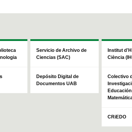
blioteca
Servicio de Archivo de
Institut d'H
cnologia
Ciencias (SAC)
Ciència (I
ls
Depósito Digital de
Colectivo 
Documentos UAB
Investigaci
Educación 
Matemátic
CRiEDO