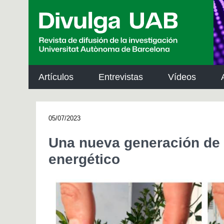
p
a
l
Artículos
Entrevistas
Vídeos
05/07/2023
Una nueva generación de v
energético