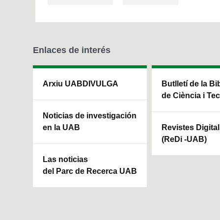
Enlaces de interés
Arxiu UABDIVULGA
Butlletí de la Bi
de Ciència i Te
Noticias de investigación
en la UAB
Revistes Digita
(ReDi -UAB)
Las noticias
del Parc de Recerca UAB