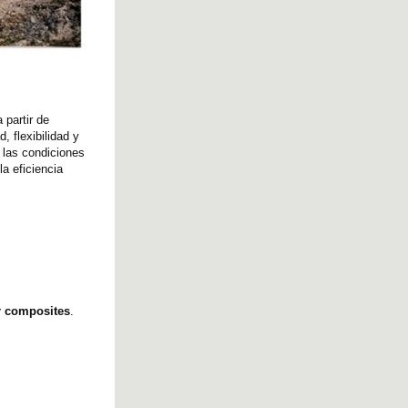
 partir de
, flexibilidad y
 las condiciones
la eficiencia
r composites
.