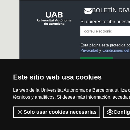
BOLETÍN DIV
Si quieres recibir nuestr
Esta página está protegida 
Privacidad
y
Condiciones del 
He leído y acepto el
Aviso
Este sitio web usa cookies
La web de la Universitat Autònoma de Barcelona utiliza c
técnicos y analíticos. Si desea más información, acceda
Aviso legal
Solo usar cookies necesarias
Config
2026 Divulga