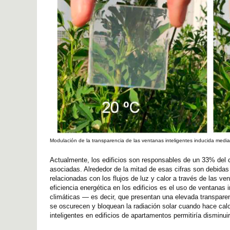
Modulación de la transparencia de las ventanas inteligentes inducida medi
Actualmente, los edificios son responsables de un 33% del
asociadas. Alrededor de la mitad de esas cifras son debidas a
relacionadas con los flujos de luz y calor a través de las ve
eficiencia energética en los edificios es el uso de ventanas 
climáticas — es decir, que presentan una elevada transparenc
se oscurecen y bloquean la radiación solar cuando hace calo
inteligentes en edificios de apartamentos permitiría disminu