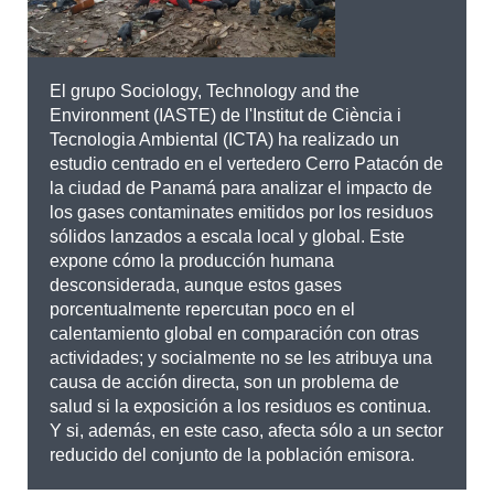
El grupo Sociology, Technology and the
Environment (IASTE) de l'Institut de Ciència i
Tecnologia Ambiental (ICTA) ha realizado un
estudio centrado en el vertedero Cerro Patacón de
la ciudad de Panamá para analizar el impacto de
los gases contaminates emitidos por los residuos
sólidos lanzados a escala local y global. Este
expone cómo la producción humana
desconsiderada, aunque estos gases
porcentualmente repercutan poco en el
calentamiento global en comparación con otras
actividades; y socialmente no se les atribuya una
causa de acción directa, son un problema de
salud si la exposición a los residuos es continua.
Y si, además, en este caso, afecta sólo a un sector
reducido del conjunto de la población emisora.