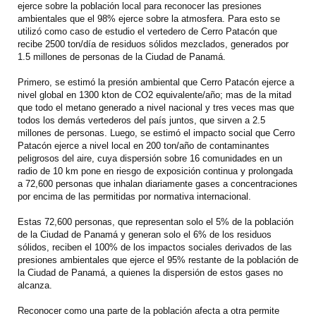
ejerce sobre la población local para reconocer las presiones
ambientales que el 98% ejerce sobre la atmosfera. Para esto se
utilizó como caso de estudio el vertedero de Cerro Patacón que
recibe 2500 ton/día de residuos sólidos mezclados, generados por
1.5 millones de personas de la Ciudad de Panamá.
Primero, se estimó la presión ambiental que Cerro Patacón ejerce a
nivel global en 1300 kton de CO2 equivalente/año; mas de la mitad
que todo el metano generado a nivel nacional y tres veces mas que
todos los demás vertederos del país juntos, que sirven a 2.5
millones de personas. Luego, se estimó el impacto social que Cerro
Patacón ejerce a nivel local en 200 ton/año de contaminantes
peligrosos del aire, cuya dispersión sobre 16 comunidades en un
radio de 10 km pone en riesgo de exposición continua y prolongada
a 72,600 personas que inhalan diariamente gases a concentraciones
por encima de las permitidas por normativa internacional.
Estas 72,600 personas, que representan solo el 5% de la población
de la Ciudad de Panamá y generan solo el 6% de los residuos
sólidos, reciben el 100% de los impactos sociales derivados de las
presiones ambientales que ejerce el 95% restante de la población de
la Ciudad de Panamá, a quienes la dispersión de estos gases no
alcanza.
Reconocer como una parte de la población afecta a otra permite