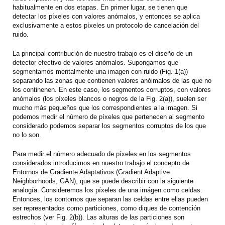
habitualmente en dos etapas. En primer lugar, se tienen que
detectar los píxeles con valores anómalos, y entonces se aplica
exclusivamente a estos píxeles un protocolo de cancelación del
ruido.
La principal contribución de nuestro trabajo es el diseño de un
detector efectivo de valores anómalos. Supongamos que
segmentamos mentalmente una imagen con ruido (Fig. 1(a))
separando las zonas que contienen valores anóimalos de las que no
los continenen. En este caso, los segmentos corruptos, con valores
anómalos (los píxeles blancos o negros de la Fig. 2(a)), suelen ser
mucho más pequeños que los correspondientes a la imagen. Si
podemos medir el número de píxeles que pertenecen al segmento
considerado podemos separar los segmentos corruptos de los que
no lo son.
Para medir el número adecuado de píxeles en los segmentos
considerados introducimos en nuestro trabajo el concepto de
Entornos de Gradiente Adaptativos (Gradient Adaptive
Neighborhoods, GAN), que se puede describir con la siguiente
analogía. Consideremos los píxeles de una imágen como celdas.
Entonces, los contornos que separan las celdas entre ellas pueden
ser representados como particiones, como diques de contención
estrechos (ver Fig. 2(b)). Las alturas de las particiones son