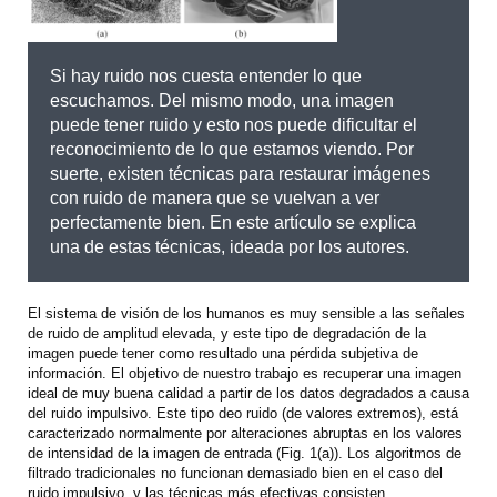
Si hay ruido nos cuesta entender lo que
escuchamos. Del mismo modo, una imagen
puede tener ruido y esto nos puede dificultar el
reconocimiento de lo que estamos viendo. Por
suerte, existen técnicas para restaurar imágenes
con ruido de manera que se vuelvan a ver
perfectamente bien. En este artículo se explica
una de estas técnicas, ideada por los autores.
El sistema de visión de los humanos es muy sensible a las señales
de ruido de amplitud elevada, y este tipo de degradación de la
imagen puede tener como resultado una pérdida subjetiva de
información. El objetivo de nuestro trabajo es recuperar una imagen
ideal de muy buena calidad a partir de los datos degradados a causa
del ruido impulsivo. Este tipo deo ruido (de valores extremos), está
caracterizado normalmente por alteraciones abruptas en los valores
de intensidad de la imagen de entrada (Fig. 1(a)). Los algoritmos de
filtrado tradicionales no funcionan demasiado bien en el caso del
ruido impulsivo, y las técnicas más efectivas consisten