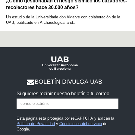
¿Cómo gestionaban el riesgo sísmico los cazadores-
recolectores hace 30.000 años?
Un estudio de la Universidade don Algarve con colaboración de la
UAB, publicado en Archaeological and...
BOLETÍN DIVULGA UAB
Si quieres recibir nuestro boletín a tu correo
Esta página está protegida por reCAPTCHA y aplican la
Política de Privacidad
y
Condiciones del servicio
de
Google.