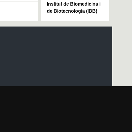
Institut de Biomedicina i
de Biotecnologia (IBB)
Mapa del web UAB