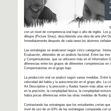
E
con un nivel de competencia oral bajo o alto de inglés. Los 
dibujos (Picture Story), describiendo una obra de arte (Art D
Inmediatamente después de cada tarea los alumnos señalaron
Las estrategias se analizaron según cinco categorías: Inter
Evaluación, obtenidos de un análisis factorial. Entre las tres
y Compensatorias, que se utilizaron más en el Information
diferencias entre los grupos de diferentes competencias en 
Compensatorias en el grupo bajo.
La producción oral se analizó según varias medidas. Entre la
velocidad del habla y la autocorreción en el grupo alto. La co
Art Description y la precisión y fluidez fueron más altas en 
en la precisión, la complejidad léxica, la complejidad estruc
había pocas diferencias entre las otras medidas de fluidez (p
Contrastando las estrategias que los estudiantes creían que 
nivel de uso de un 63% de las estrategias comparada con un