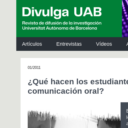
p
a
l
Artículos
Entrevistas
Vídeos
01/2011
¿Qué hacen los estudiante
comunicación oral?