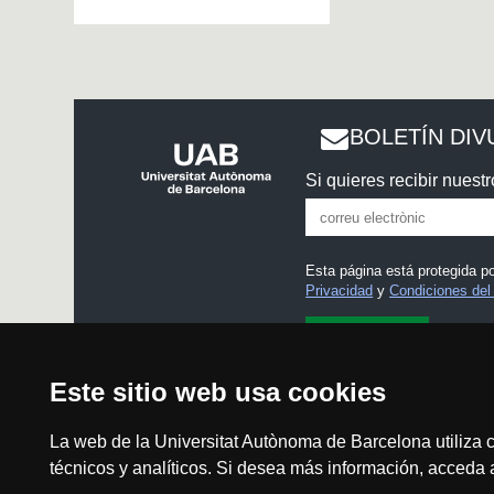
BOLETÍN DIV
Si quieres recibir nuestr
Esta página está protegida 
Privacidad
y
Condiciones del 
He leído y acepto el
Aviso
Este sitio web usa cookies
La web de la Universitat Autònoma de Barcelona utiliza c
técnicos y analíticos. Si desea más información, acceda
Aviso legal