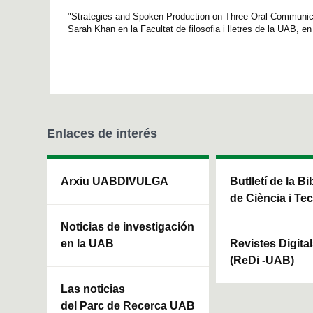
"Strategies and Spoken Production on Three Oral Communica
Sarah Khan en la Facultat de filosofia i lletres de la UAB, en
Enlaces de interés
Arxiu UABDIVULGA
Butlletí de la Bi
de Ciència i Te
Noticias de investigación
en la UAB
Revistes Digita
(ReDi -UAB)
Las noticias
del Parc de Recerca UAB