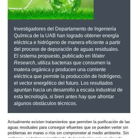
Investigadores del Departamento de Ingeniería
Química de la UAB han logrado obtener energía
eléctrica e hidrógeno de manera eficiente a partir
del proceso de depuración de aguas residuales.
El sistema propuesto, publicado en
Water
Research
, utiliza bacterias que consumen la
materia orgánica y producen una corriente
eléctrica que permite la producción de hidrógeno,
el vector energético del futuro. Los resultados
apuntan hacia un desarrollo a escala industrial de
esta tecnología, si bien antes hay que afrontar
algunos obstáculos técnicos.
Actualmente existen tratamientos que permiten la purificación de las
aguas residuales para conseguir efluentes que se pueden verter sin
problemas en mares o ríos sin comprometer al medio ambiente. Sin