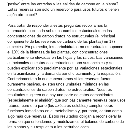
'pasivo' entre las entradas y las salidas de carbono en la planta?
Estas reservas son sólo un reservorio para usos futuros o tienen
algún otro papel?
Para tratar de responder a estas preguntas recopilamos la
información publicada sobre los cambios estacionales en las
concentraciones de carbohidratos no estructurales (el principal
componente de las reservas de carbono de las plantas) en 177
especies. En promedio, los carbohidratos no estructurales suponen
el 10% de la biomasa de las plantas, con concentraciones
particularmente elevadas en las hojas y las raíces. Las variaciones
estacionales en estas concentraciones son sustanciales y se
pueden explicar sólo parcialmente por las variaciones estacionales
en la asimilación y la demanda por el crecimiento y la respiración.
Contrariamente a lo que esperaríamos si las reservas fueran
puramente pasivas, existen unos umbrales mínimos en las
concentraciones de carbohidratos no estructurales. Nuestros
resultados sugieren que hay una parte de estos carbohidratos
(especialmente el almidón) que son básicamente reservas para usos
futuros, pero otra parte (los azúcares solubles) cumplen otras
funciones inmediatas en el metabolismo y, por tanto, actúan como
algo más que reservas. Estos resultados obligan a reconsiderar la
forma en que entendemos y modelizamos el balance de carbono de
las plantas y su respuesta a las perturbaciones.