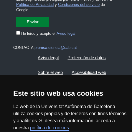
Política de Privacidad
y
Condiciones del servicio
de
Google.
He leído y acepto el
Aviso legal
CONTACTA
premsa.ciencia@uab.cat
Aviso legal
Protección de datos
Sobre el web
Accesibilidad web
Mapa del web UAB
Este sitio web usa cookies
2026 Divulga UAB - Commons Reconocimiento -
La web de la Universitat Autònoma de Barcelona
No Comercial (CC BY NC) - ISSN: 2014-6388
utiliza cookies propias y de terceros con fines técnicos
y analíticos. Si desea más información, acceda a
View low-bandwidth version
nuestra
política de cookies
.