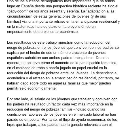
Uno de los sucesos demográficos más importantes que ha tenido
lugar en España desde una perspectiva histórica reciente ha sido el
"baby-boom" de los años sesenta y setenta. La "adaptación a las
circunstancias" de estas generaciones de jóvenes (y de sus
familias) vía una importante retraso en la emancipación residencial y
en la maternidad ha sido clave en la prevención de un
empeoramiento de su bienestar económico.
Los resultados de este trabajo muestran cómo la reducción del
riesgo de pobreza entre los jóvenes que conviven con los padres se
explica por el hecho de que un número creciente de jóvenes
españoles cohabitan con ambos padres trabajadores. De esta
manera, se observa cómo el aumento de la participación femenina
en el mercado de trabajo habría jugado un papel crucial en la
reducción del riesgo de pobreza entre los jóvenes. La dependencia
económica y el retraso en la emancipación residencial, por tanto, se
habrían dado sobre todo en aquellas familias que mejor pueden
permitírselo económicamente.
Por otro lado, el salario de los jóvenes que trabajan y conviven con
los padres ha resultado un factor cada vez más importante en la
reducción del riesgo de pobreza familiar -incluso cuando las
condiciones laborales de los jóvenes en el mercado laboral no han
parado de empeorar. Por tanto, el flujo de ayuda económica, de los
hijos que trabajan, a los padres habría ganado relevancia con el