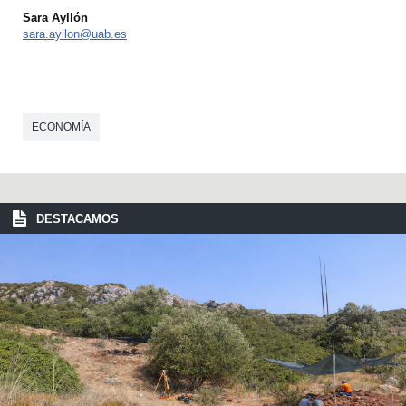
Sara Ayllón
sara.ayllon@uab.es
ECONOMÍA
DESTACAMOS