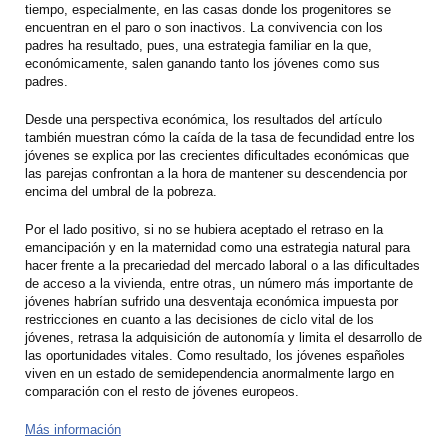
tiempo, especialmente, en las casas donde los progenitores se
encuentran en el paro o son inactivos. La convivencia con los
padres ha resultado, pues, una estrategia familiar en la que,
económicamente, salen ganando tanto los jóvenes como sus
padres.
Desde una perspectiva económica, los resultados del artículo
también muestran cómo la caída de la tasa de fecundidad entre los
jóvenes se explica por las crecientes dificultades económicas que
las parejas confrontan a la hora de mantener su descendencia por
encima del umbral de la pobreza.
Por el lado positivo, si no se hubiera aceptado el retraso en la
emancipación y en la maternidad como una estrategia natural para
hacer frente a la precariedad del mercado laboral o a las dificultades
de acceso a la vivienda, entre otras, un número más importante de
jóvenes habrían sufrido una desventaja económica impuesta por
restricciones en cuanto a las decisiones de ciclo vital de los
jóvenes, retrasa la adquisición de autonomía y limita el desarrollo de
las oportunidades vitales. Como resultado, los jóvenes españoles
viven en un estado de semidependencia anormalmente largo en
comparación con el resto de jóvenes europeos.
Más información