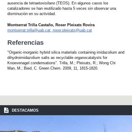
ausencia de tetraetoxisilano (TEOS). En algunos casos los
catalizadores se han reutilizado hasta 5 veces sin observar una
disminución en su actividad.
Montserrat Trilla Castaño, Roser Pleixats Rovira
montserrat.trilla@uab.cat, roser.pleixats@uab.cat
Referencias
"Organic-inorganic hybrid silica materials containing imidazolium and
dihydroimidazolium salts as recyclable organocatalysts for
Knoevenagel condensations". Trilla, M.; Pleixats, R.; Wong Chi
Man, M.; Bied, C. Green Chem. 2009, 11, 1815-1820.
DESTACAMOS