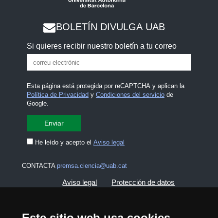
BOLETÍN DIVULGA UAB
Si quieres recibir nuestro boletín a tu correo
Esta página está protegida por reCAPTCHA y aplican la
Política de Privacidad
y
Condiciones del servicio
de
Google.
He leído y acepto el
Aviso legal
CONTACTA
premsa.ciencia@uab.cat
Aviso legal
Protección de datos
Sobre el web
Accesibilidad web
Este sitio web usa cookies