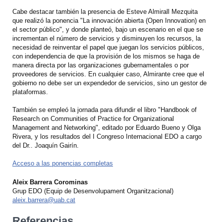
Cabe destacar también la presencia de Esteve Almirall Mezquita
que realizó la ponencia "La innovación abierta (Open Innovation) en
el sector público", y donde planteó, bajo un escenario en el que se
incrementan el número de servicios y disminuyen los recursos, la
necesidad de reinventar el papel que juegan los servicios públicos,
con independencia de que la provisión de los mismos se haga de
manera directa por las organizaciones gubernamentales o por
proveedores de servicios. En cualquier caso, Almirante cree que el
gobierno no debe ser un expendedor de servicios, sino un gestor de
plataformas.
También se empleó la jornada para difundir el libro "Handbook of
Research on Communities of Practice for Organizational
Management and Networking", editado por Eduardo Bueno y Olga
Rivera, y los resultados del I Congreso Internacional EDO a cargo
del Dr.. Joaquín Gairín.
Acceso a las ponencias completas
Aleix Barrera Corominas
Grup EDO (Equip de Desenvolupament Organitzacional)
aleix.barrera@uab.cat
Referencias