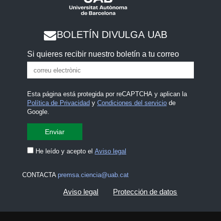
BOLETÍN DIVULGA UAB
Si quieres recibir nuestro boletín a tu correo
Esta página está protegida por reCAPTCHA y aplican la
Política de Privacidad
y
Condiciones del servicio
de
Google.
He leído y acepto el
Aviso legal
CONTACTA
premsa.ciencia@uab.cat
Aviso legal
Protección de datos
Sobre el web
Accesibilidad web