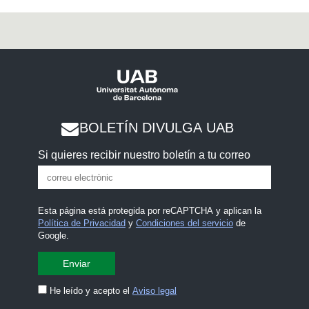
BOLETÍN DIVULGA UAB
Si quieres recibir nuestro boletín a tu correo
Esta página está protegida por reCAPTCHA y aplican la
Política de Privacidad
y
Condiciones del servicio
de
Google.
He leído y acepto el
Aviso legal