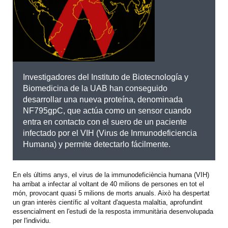
Investigadores del Instituto de Biotecnología y
Biomedicina de la UAB han conseguido
desarrollar una nueva proteína, denominada
NF795gpC, que actúa como un sensor cuando
entra en contacto con el suero de un paciente
infectado por el VIH (Virus de Inmunodeficiencia
Humana) y permite detectarlo fácilmente.
En els últims anys, el virus de la immunodeficiència humana (VIH)
ha arribat a infectar al voltant de 40 milions de persones en tot el
món, provocant quasi 5 milions de morts anuals. Això ha despertat
un gran interès científic al voltant d'aquesta malaltia, aprofundint
essencialment en l'estudi de la resposta immunitària desenvolupada
per l'individu.