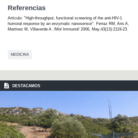
Referencias
Artículo: "High-throughput, functional screening of the anti-HIV-1
humoral response by an enzymatic nanosensor". Ferraz RM, Aris A,
Martinez M, Villaverde A. /Mol Immunol/ 2006, May;43(13):2119-23.
MEDICINA
DESTACAMOS