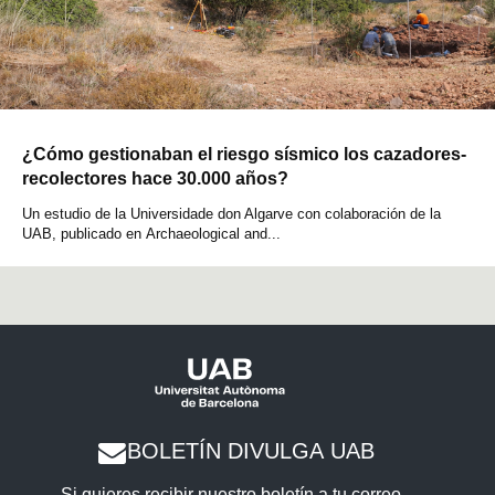
¿Cómo gestionaban el riesgo sísmico los cazadores-
recolectores hace 30.000 años?
Un estudio de la Universidade don Algarve con colaboración de la
UAB, publicado en Archaeological and...
BOLETÍN DIVULGA UAB
Si quieres recibir nuestro boletín a tu correo