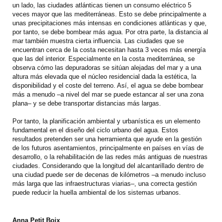
un lado, las ciudades atlánticas tienen un consumo eléctrico 5
veces mayor que las mediterráneas. Esto se debe principalmente a
unas precipitaciones más intensas en condiciones atlánticas y que,
por tanto, se debe bombear más agua. Por otra parte, la distancia al
mar también muestra cierta influencia. Las ciudades que se
encuentran cerca de la costa necesitan hasta 3 veces más energía
que las del interior. Especialmente en la costa mediterránea, se
observa cómo las depuradoras se sitúan alejadas del mar y a una
altura más elevada que el núcleo residencial dada la estética, la
disponibilidad y el coste del terreno. Así, el agua se debe bombear
más a menudo –a nivel del mar se puede estancar al ser una zona
plana– y se debe transportar distancias más largas.
Por tanto, la planificación ambiental y urbanística es un elemento
fundamental en el diseño del ciclo urbano del agua. Estos
resultados pretenden ser una herramienta que ayude en la gestión
de los futuros asentamientos, principalmente en países en vías de
desarrollo, o la rehabilitación de las redes más antiguas de nuestras
ciudades. Considerando que la longitud del alcantarillado dentro de
una ciudad puede ser de decenas de kilómetros –a menudo incluso
más larga que las infraestructuras viarias–, una correcta gestión
puede reducir la huella ambiental de los sistemas urbanos.
Anna Petit Boix