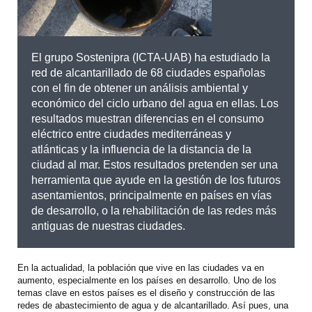
El grupo Sostenipra (ICTA-UAB) ha estudiado la
red de alcantarillado de 68 ciudades españolas
con el fin de obtener un análisis ambiental y
económico del ciclo urbano del agua en ellas. Los
resultados muestran diferencias en el consumo
eléctrico entre ciudades mediterráneas y
atlánticas y la influencia de la distancia de la
ciudad al mar. Estos resultados pretenden ser una
herramienta que ayude en la gestión de los futuros
asentamientos, principalmente en países en vías
de desarrollo, o la rehabilitación de las redes más
antiguas de nuestras ciudades.
En la actualidad, la población que vive en las ciudades va en
aumento, especialmente en los países en desarrollo. Uno de los
temas clave en estos países es el diseño y construcción de las
redes de abastecimiento de agua y de alcantarillado. Así pues, una