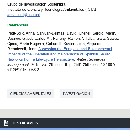
Grupo de Investigación Sostenipra
Instituto de Ciencia y Tecnología Ambientales (ICTA)
anna.petit@uab.cat
Referencias
Petit-Boix, Anna; Sanjuan-Delmás, David; Chenel, Sergio; Marín,
Desirée; Gasol, Carles M.; Farreny, Ramon; Villalba, Gara; Suárez-
Ojeda, María Eugenia; Gabarrell, Xavier; Josa, Alejandro;
Rieradevall, Joan.
Assessing the Energetic and Environmental
Impacts of the Operation and Maintenance of Spanish Sewer
Networks from a Life-Cycle Perspective
.
Water Resources
Management
. 2015, vol. 29, num. 8, p. 2581-2597. doi: 10.​1007/​
s11269-015-0958-2.
CIENCIAS AMBIENTALES
INVESTIGACIÓN
DESTACAMOS