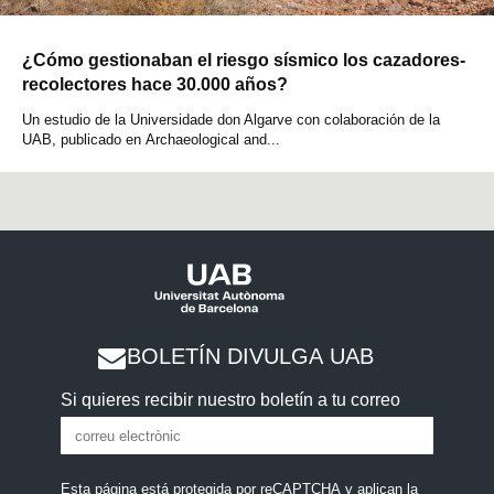
¿Cómo gestionaban el riesgo sísmico los cazadores-
recolectores hace 30.000 años?
Un estudio de la Universidade don Algarve con colaboración de la
UAB, publicado en Archaeological and...
BOLETÍN DIVULGA UAB
Si quieres recibir nuestro boletín a tu correo
Esta página está protegida por reCAPTCHA y aplican la