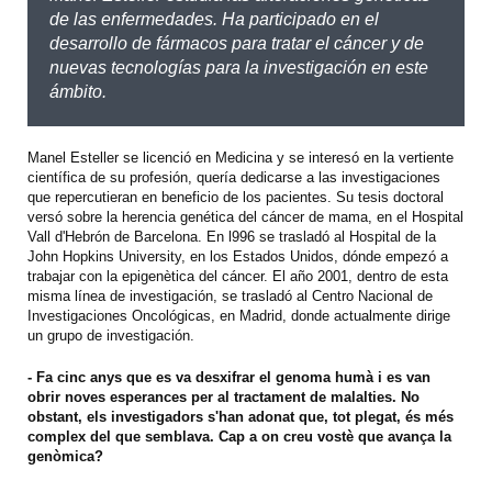
de las enfermedades. Ha participado en el
desarrollo de fármacos para tratar el cáncer y de
nuevas tecnologías para la investigación en este
ámbito.
Manel Esteller se licenció en Medicina y se interesó en la vertiente
científica de su profesión, quería dedicarse a las investigaciones
que repercutieran en beneficio de los pacientes. Su tesis doctoral
versó sobre la herencia genética del cáncer de mama, en el Hospital
Vall d'Hebrón de Barcelona. En l996 se trasladó al Hospital de la
John Hopkins University, en los Estados Unidos, dónde empezó a
trabajar con la epigenètica del cáncer. El año 2001, dentro de esta
misma línea de investigación, se trasladó al Centro Nacional de
Investigaciones Oncológicas, en Madrid, donde actualmente dirige
un grupo de investigación.
- Fa cinc anys que es va desxifrar el genoma humà i es van
obrir noves esperances per al tractament de malalties. No
obstant, els investigadors s'han adonat que, tot plegat, és més
complex del que semblava. Cap a on creu vostè que avança la
genòmica?