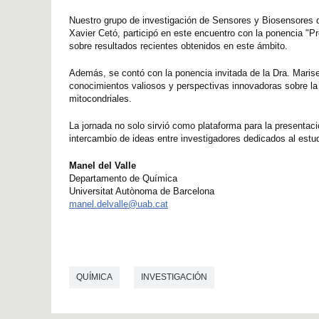
Nuestro grupo de investigación de Sensores y Biosensores d
Xavier Cetó, participó en este encuentro con la ponencia "Pr
sobre resultados recientes obtenidos en este ámbito.
Además, se contó con la ponencia invitada de la Dra. Marise
conocimientos valiosos y perspectivas innovadoras sobre la
mitocondriales.
La jornada no solo sirvió como plataforma para la presentaci
intercambio de ideas entre investigadores dedicados al estu
Manel del Valle
Departamento de Química
Universitat Autònoma de Barcelona
manel.delvalle@uab.cat
QUÍMICA
INVESTIGACIÓN