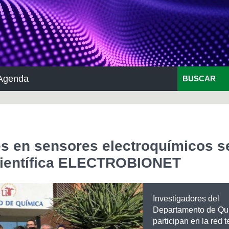
Agenda
BUSCAR
s en sensores electroquímicos s
a científica ELECTROBIONET
Investigadores del
Departamento de Qu
participan en la red 