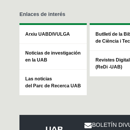
Enlaces de interés
Arxiu UABDIVULGA
Butlletí de la Bi
de Ciència i Te
Noticias de investigación
en la UAB
Revistes Digita
(ReDi -UAB)
Las noticias
del Parc de Recerca UAB
BOLETÍN DIV