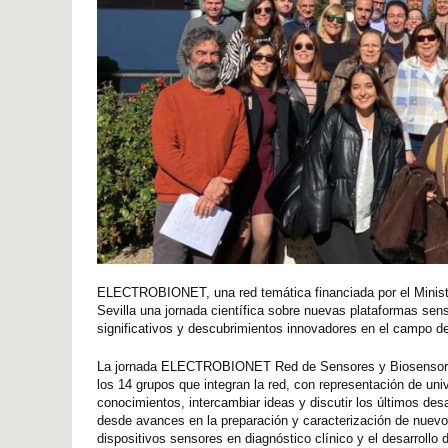
ELECTROBIONET, una red temática financiada por el Minister
Sevilla una jornada científica sobre nuevas plataformas sen
significativos y descubrimientos innovadores en el campo de
La jornada ELECTROBIONET Red de Sensores y Biosensores Ele
los 14 grupos que integran la red, con representación de uni
conocimientos, intercambiar ideas y discutir los últimos de
desde avances en la preparación y caracterización de nuevos
dispositivos sensores en diagnóstico clínico y el desarrollo