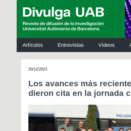
p
a
l
Artículos
Entrevistas
Vídeos
20/12/2023
Los avances más reciente
dieron cita en la jornad