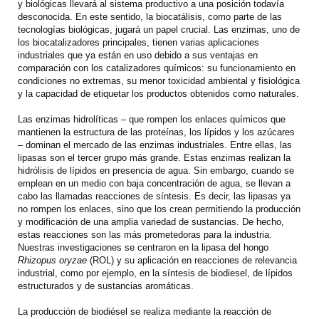
y biológicas llevará al sistema productivo a una posición todavía
desconocida. En este sentido, la biocatálisis, como parte de las
tecnologías biológicas, jugará un papel crucial. Las enzimas, uno de
los biocatalizadores principales, tienen varias aplicaciones
industriales que ya están en uso debido a sus ventajas en
comparación con los catalizadores químicos: su funcionamiento en
condiciones no extremas, su menor toxicidad ambiental y fisiológica
y la capacidad de etiquetar los productos obtenidos como naturales.
Las enzimas hidrolíticas – que rompen los enlaces químicos que
mantienen la estructura de las proteínas, los lípidos y los azúcares
– dominan el mercado de las enzimas industriales. Entre ellas, las
lipasas son el tercer grupo más grande. Estas enzimas realizan la
hidrólisis de lípidos en presencia de agua. Sin embargo, cuando se
emplean en un medio con baja concentración de agua, se llevan a
cabo las llamadas reacciones de síntesis. Es decir, las lipasas ya
no rompen los enlaces, sino que los crean permitiendo la producción
y modificación de una amplia variedad de sustancias. De hecho,
estas reacciones son las más prometedoras para la industria.
Nuestras investigaciones se centraron en la lipasa del hongo
Rhizopus oryzae
(ROL) y su aplicación en reacciones de relevancia
industrial, como por ejemplo, en la síntesis de biodiesel, de lípidos
estructurados y de sustancias aromáticas.
La producción de biodiésel se realiza mediante la reacción de