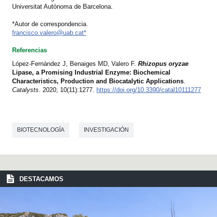
Universitat Autònoma de Barcelona.
*Autor de correspondencia.
francisco.valero@uab.cat*
Referencias
López-Fernández J, Benaiges MD, Valero F.
Rhizopus oryzae
Lipase, a Promising Industrial Enzyme: Biochemical
Characteristics, Production and Biocatalytic Applications
.
Catalysts
. 2020; 10(11):1277.
https://doi.org/10.3390/catal10111277
BIOTECNOLOGÍA
INVESTIGACIÓN
DESTACAMOS