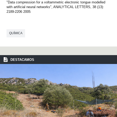
"Data compression for a voltammetric electronic tongue modelled
with artificial neural networks", ANALYTICAL LETTERS, 38 (13):
2189-2206 2005
QUÍMICA
DESTACAMOS