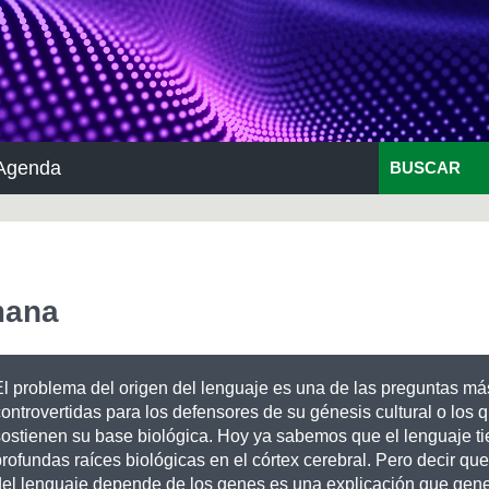
Agenda
BUSCAR
mana
El problema del origen del lenguaje es una de las preguntas má
controvertidas para los defensores de su génesis cultural o los 
sostienen su base biológica. Hoy ya sabemos que el lenguaje t
rofundas raíces biológicas en el córtex cerebral. Pero decir que
del lenguaje depende de los genes es una explicación que gen