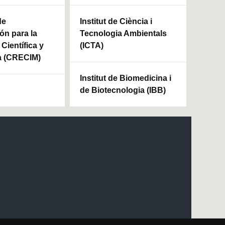
de
Institut de Ciència i
ón para la
Tecnologia Ambientals
Científica y
(ICTA)
a (CRECIM)
Institut de Biomedicina i
de Biotecnologia (IBB)