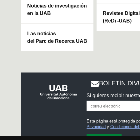
Noticias de investigación
en la UAB
Revistes Digita
(ReDi -UAB)
Las noticias
del Parc de Recerca UAB
BOLETÍN DIV
Si quieres recibir nuestr
Esta página está protegida 
Privacidad
y
Condiciones del 