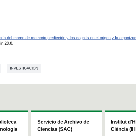
oría del marco de memoria-predicción y los cognits en el origen y la organizaci
in.28.8.
INVESTIGACIÓN
blioteca
Servicio de Archivo de
Institut d'H
cnologia
Ciencias (SAC)
Ciència (I