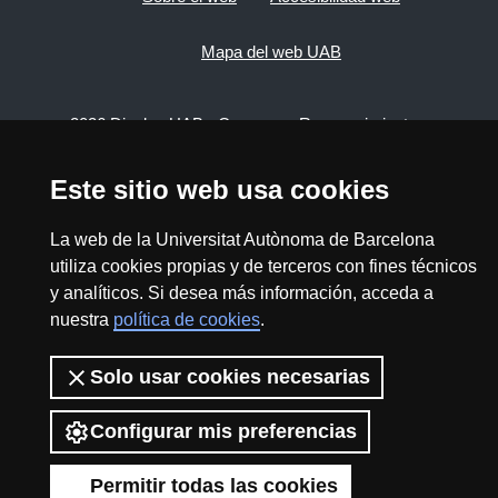
Mapa del web UAB
2026 Divulga UAB - Commons Reconocimiento -
No Comercial (CC BY NC) - ISSN: 2014-6388
View low-bandwidth version
Este sitio web usa cookies
La web de la Universitat Autònoma de Barcelona
utiliza cookies propias y de terceros con fines técnicos
y analíticos. Si desea más información, acceda a
nuestra
política de cookies
.
Solo usar cookies necesarias
Configurar mis preferencias
Permitir todas las cookies