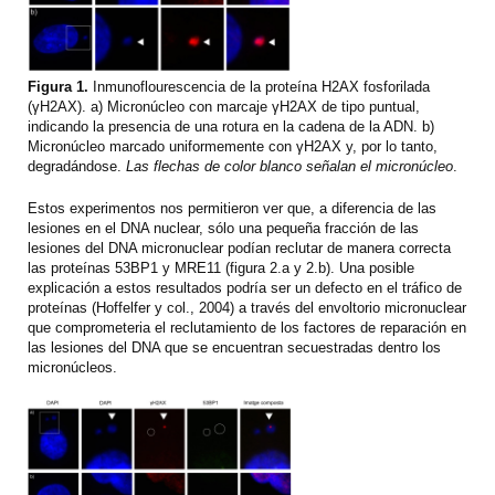
Figura 1.
Inmunoflourescencia de la proteína H2AX fosforilada
(γH2AX). a) Micronúcleo con marcaje γH2AX de tipo puntual,
indicando la presencia de una rotura en la cadena de la ADN. b)
Micronúcleo marcado uniformemente con γH2AX y, por lo tanto,
degradándose.
Las flechas de color blanco señalan el micronúcleo
.
Estos experimentos nos permitieron ver que, a diferencia de las
lesiones en el DNA nuclear, sólo una pequeña fracción de las
lesiones del DNA micronuclear podían reclutar de manera correcta
las proteínas 53BP1 y MRE11 (figura 2.a y 2.b). Una posible
explicación a estos resultados podría ser un defecto en el tráfico de
proteínas (Hoffelfer y col., 2004) a través del envoltorio micronuclear
que comprometeria el reclutamiento de los factores de reparación en
las lesiones del DNA que se encuentran secuestradas dentro los
micronúcleos.