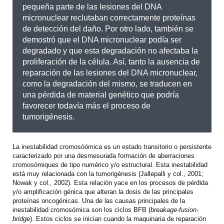
pequeña parte de las lesiones del DNA
micronuclear reclutaban correctamente proteínas
de detección del daño. Por otro lado, también se
demostró que el DNA micronuclear podía ser
degradado y que esta degradación no afectaba la
proliferación de la célula. Así, tanto la ausencia de
reparación de las lesiones del DNA micronuclear,
como la degradación del mismo, se traducen en
una pérdida de material genético que podría
favorecer todavía más el proceso de
tumorigénesis.
La inestabilidad cromosòómica es un estado transitorio o persistente
caracterizado por una desmesurada formación de aberraciones
cromosómiques de tipo numérico y/o estructural. Esta inestabilidad
está muy relacionada con la tumorigénesis (Jallepalli y col., 2001;
Nowak y col., 2002). Esta relación yace en los procesos de pérdida
y/o amplificación génica que alteran la dosis de las principales
proteínas oncogénicas. Una de las causas principales de la
inestabilidad cromosómica son los ciclos BFB (
breakage-fusion-
bridge
). Estos ciclos se inician cuando la maquinaria de reparación