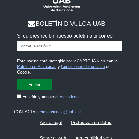
BOLETÍN DIVULGA UAB
Si quieres recibir nuestro boletín a tu correo
Esta página está protegida por reCAPTCHA y aplican la
Política de Privacidad
y
Condiciones del servicio
de
Google.
He leído y acepto el
Aviso legal
CONTACTA
premsa.ciencia@uab.cat
Aviso legal
Protección de datos
Sobre el web
Accesibilidad web