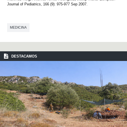
Journal of Pediatrics, 166 (9): 975-977 Sep 2007.
MEDICINA
DESTACAMOS