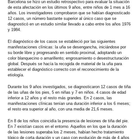
Barcelona se hizo un estudio retrospectivo para evaluar la situación
de esta afectación en los últimos 9 años, entre niños de 1 mes a 16
años. Los investigadores comprobaron que se habían diagnosticado
12 casos, un número bastante superior al único caso que se
diagnosticó en un estudio similar llevado a cabo entre los años 1976
y 1984.
El diagnóstico de los casos se estableció por las siguientes
manifestaciones clínicas: la uña se desengancha, iniciándose por
su borde libre y progresando en sentido proximal, adoptando un
color blanquecino o amarillento; engrosamiento o desestructuración
global. Después se hacía la recogida de material de la uña para
establecer el diagnóstico correcto con el reconocimiento de la
etiología.
Durante los 9 años investigados, se diagnosticaron 12 casos de tiña
de las uñas de los pies, 5 en niñas y 7 en niños. 4 casos de edad
inferior a 12 años y el resto más grandes. En 2 casos, las
manifestaciones clínicas tenían una duración inferior a los 6 meses;
el resto era superior al año, con una media de 21,6 meses.
En 8 de los niños coincidía la presencia de lesiones de tiña del pie.
En 7 existían casos en el entorno. Aquellos en los que la duración
de las lesiones superaba los 2 meses, habían hecho tratamiento
tópico de corta duración y un caso con evolución de más de 4 años