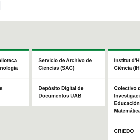
blioteca
Servicio de Archivo de
Institut d'H
cnologia
Ciencias (SAC)
Ciència (I
ls
Depósito Digital de
Colectivo 
Documentos UAB
Investigaci
Educación 
Matemátic
CRiEDO