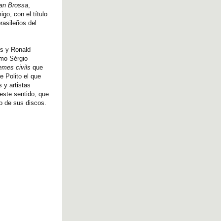
an Brossa
,
go, con el título
rasileños del
es y Ronald
smo Sérgio
mes civils
que
 Polito el que
 y artistas
 este sentido, que
o de sus discos.