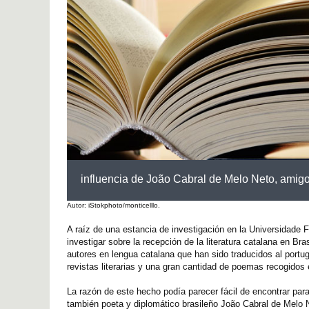
influencia de João Cabral de Melo Neto, amigo
Autor: iStokphoto/monticelllo.
A raíz de una estancia de investigación en la Universidade F
investigar sobre la recepción de la literatura catalana en B
autores en lengua catalana que han sido traducidos al portug
revistas literarias y una gran cantidad de poemas recogidos 
La razón de este hecho podía parecer fácil de encontrar par
también poeta y diplomático brasileño João Cabral de Melo 