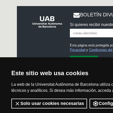
BOLETÍN DIV
Si quieres recibir nuestr
Esta página está protegida 
Privacidad
y
Condiciones del 
He leído y acepto el
Aviso
Este sitio web usa cookies
La web de la Universitat Autònoma de Barcelona utiliza c
técnicos y analíticos. Si desea más información, acceda
Aviso legal
Solo usar cookies necesarias
Config
2026 Divulga