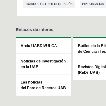
TRADUCCIÓN E INTERPRETACIÓN
INVESTIGACIÓN
Enlaces de interés
Arxiu UABDIVULGA
Butlletí de la Bi
de Ciència i Te
Noticias de investigación
en la UAB
Revistes Digita
(ReDi -UAB)
Las noticias
del Parc de Recerca UAB