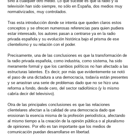
sino a cualquier otro medio. Lo que sucede es que la radio y la
televisión han sido siempre, no sólo en España, dos medios muy
normativizados, muy controlados.
Tras esta introducción donde se intenta que queden claros estos
conceptos y se ofrecen numerosas referencias para quien pudiera
estar interesado, los autores pasan a centrarse ya en la radio
privada española y su evolución histórica bajo el prisma de ese
clientelismo y su relación con el poder.
Precisamente, una de las conclusiones es que la transformación de
la radio privada española, como industria, como sistema, ha sido
meramente formal y que los cambios políticos no han afectado a las
estructuras latentes. Es decir, por más que evidentemente se notó
el paso de una dictadura a una democracia, todavía están presentes
y se arrastran una serie de problemas dado que no se hizo una
reforma a fondo, desde cero, del sector radiofónico (y lo mismo
cabría decir del televisivo).
Otra de las principales conclusiones es que las relaciones
clientelares afectan a la calidad de una democracia dado que
erosionan la esencia misma de la profesión periodística, afectando
al mismo tiempo a la creación de la opinión pública o al pluralismo
de opiniones. Por ello es tan importante que los medios de
comunicación puedan desarrollarse en libertad.