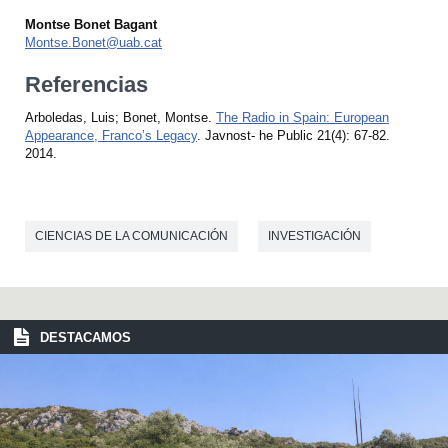
Montse Bonet Bagant
Montse.Bonet@uab.cat
Referencias
Arboledas, Luis; Bonet, Montse.
The Radio in Spain: European
Appearance, Franco’s Legacy
. Javnost- he Public 21(4): 67-82.
2014.
CIENCIAS DE LA COMUNICACIÓN
INVESTIGACIÓN
DESTACAMOS