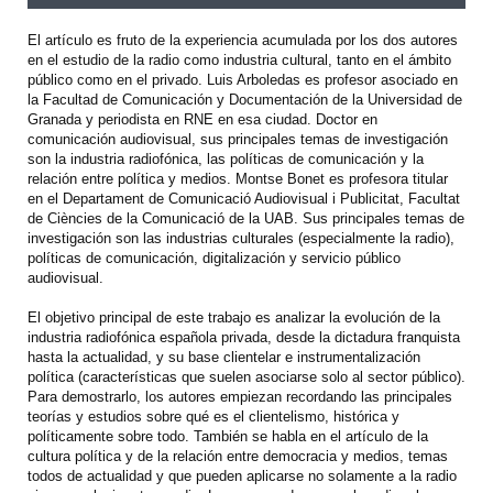
El artículo es fruto de la experiencia acumulada por los dos autores
en el estudio de la radio como industria cultural, tanto en el ámbito
público como en el privado. Luis Arboledas es profesor asociado en
la Facultad de Comunicación y Documentación de la Universidad de
Granada y periodista en RNE en esa ciudad. Doctor en
comunicación audiovisual, sus principales temas de investigación
son la industria radiofónica, las políticas de comunicación y la
relación entre política y medios. Montse Bonet es profesora titular
en el Departament de Comunicació Audiovisual i Publicitat, Facultat
de Ciències de la Comunicació de la UAB. Sus principales temas de
investigación son las industrias culturales (especialmente la radio),
políticas de comunicación, digitalización y servicio público
audiovisual.
El objetivo principal de este trabajo es analizar la evolución de la
industria radiofónica española privada, desde la dictadura franquista
hasta la actualidad, y su base clientelar e instrumentalización
política (características que suelen asociarse solo al sector público).
Para demostrarlo, los autores empiezan recordando las principales
teorías y estudios sobre qué es el clientelismo, histórica y
políticamente sobre todo. También se habla en el artículo de la
cultura política y de la relación entre democracia y medios, temas
todos de actualidad y que pueden aplicarse no solamente a la radio