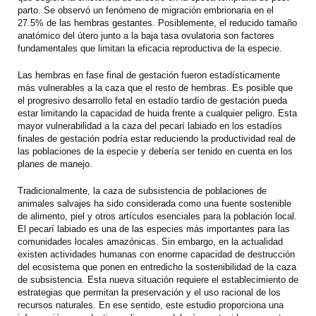
parto. Se observó un fenómeno de migración embrionaria en el
27.5% de las hembras gestantes. Posiblemente, el reducido tamaño
anatómico del útero junto a la baja tasa ovulatoria son factores
fundamentales que limitan la eficacia reproductiva de la especie.
Las hembras en fase final de gestación fueron estadísticamente
más vulnerables a la caza que el resto de hembras. Es posible que
el progresivo desarrollo fetal en estadío tardío de gestación pueda
estar limitando la capacidad de huida frente a cualquier peligro. Esta
mayor vulnerabilidad a la caza del pecarí labiado en los estadíos
finales de gestación podría estar reduciendo la productividad real de
las poblaciones de la especie y debería ser tenido en cuenta en los
planes de manejo.
Tradicionalmente, la caza de subsistencia de poblaciones de
animales salvajes ha sido considerada como una fuente sostenible
de alimento, piel y otros artículos esenciales para la población local.
El pecarí labiado es una de las especies más importantes para las
comunidades locales amazónicas. Sin embargo, en la actualidad
existen actividades humanas con enorme capacidad de destrucción
del ecosistema que ponen en entredicho la sostenibilidad de la caza
de subsistencia. Esta nueva situación requiere el establecimiento de
estrategias que permitan la preservación y el uso racional de los
recursos naturales. En ese sentido, este estudio proporciona una