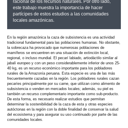
racional de los recursos naturales. Por otro lado,
este trabajo muestra la importancia de hacer
partícipes de estos estudios a las comunidades
locales amazónicas.
En la región amazónica la caza de subsistencia es una actividad
tradicional fundamental para las poblaciones humanas. No obstante,
la sobrecaza ha provocado que numerosas poblaciones de
mamíferos se encuentren en una situación de extinción local,
regional, o incluso mundial. El pecarí labiado, artiodáctilo similar al
jabalí europeo y con un peso considerablemente inferior de unos 25-
40 kg, es un recurso económico importante para los pobladores
rurales de la Amazonía peruana. Esta especie es una de las más
frecuentemente cazadas en la región. Los pobladores rurales cazan
pecaríes principalmente por su carne, que utilizan como alimento de
subsistencia o venden en mercados locales; además, su piel es
también un recurso complementario importante como sub-producto.
De esta forma, es necesario realizar estudios que permitan
determinar la sostenibilidad de la caza de esta y otras especies
autóctonas en la región con la doble finalidad de conservar la salud
del ecosistema y para asegurar su uso continuado por parte de las
comunidades locales.