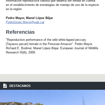
información reproductiva valiosa que debería ser tenida en cuenta
en el establecimiento de estrategias de manejo de uso de la especie
en la región.
Pedro Mayor, Manel López Béjar
PedroGines.Mayor@uab.cat
Referencias
"Reproductive performance of the wild white-lipped peccary
(Tayassu pecari) female in the Peruvian Amazon". Pedro Mayor,
Richard E. Bodmer, Manel López-Béjar. European Journal of Wildlife
Research 55(6), 2009.
DESTACAMOS