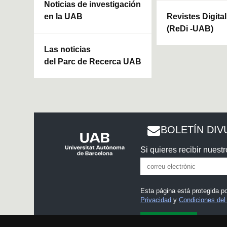
Noticias de investigación
en la UAB
Revistes Digita
(ReDi -UAB)
Las noticias
del Parc de Recerca UAB
BOLETÍN DIV
Si quieres recibir nuestr
Esta página está protegida 
Privacidad
y
Condiciones del 