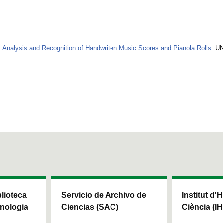
.
Analysis and Recognition of Handwriten Music Scores and Pianola Rolls
. U
blioteca
Servicio de Archivo de
Institut d'H
cnologia
Ciencias (SAC)
Ciència (I