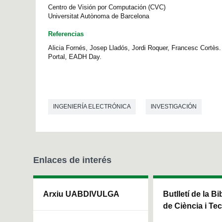
Centro de Visión por Computación (CVC)
Universitat Autònoma de Barcelona
Referencias
Alicia Fornés, Josep Lladós, Jordi Roquer, Francesc Cortès
Portal, EADH Day.
INGENIERÍA ELECTRÓNICA
INVESTIGACIÓN
Enlaces de interés
Arxiu UABDIVULGA
Butlletí de la Bi
de Ciència i Te