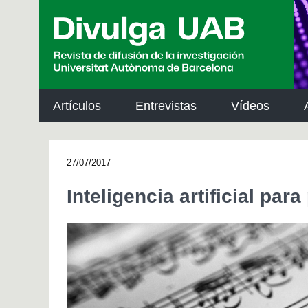
p
a
l
Artículos
Entrevistas
Vídeos
27/07/2017
Inteligencia artificial par