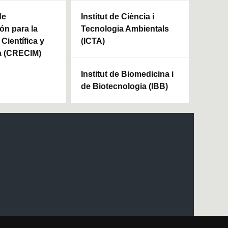
de
Institut de Ciència i
ón para la
Tecnologia Ambientals
Científica y
(ICTA)
a (CRECIM)
Institut de Biomedicina i
de Biotecnologia (IBB)