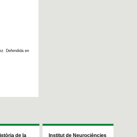
ez. Defendida en
istòria de la
Institut de Neurociències