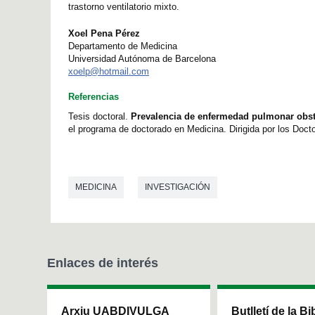
trastorno ventilatorio mixto.
Xoel Pena Pérez
Departamento de Medicina
Universidad Autónoma de Barcelona
xoelp@hotmail.com
Referencias
Tesis doctoral.
Prevalencia de enfermedad pulmonar obstr
el programa de doctorado en Medicina. Dirigida por los Doct
MEDICINA
INVESTIGACIÓN
Enlaces de interés
Arxiu UABDIVULGA
Butlletí de la Bi