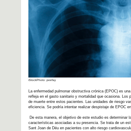
iStockPhoto: peefay
La enfermedad pulmonar obstructiva crónica (EPOC) es una p
refleja en el gasto sanitario y mortalidad que ocasiona. Lo
de muerte entre estos pacientes. Las unidades de riesgo va
eficiencia. Se podría intentar realizar despistaje de EPOC e
De esta manera, el objetivo de este estudio es determinar l
características asociadas a su presencia. Se trata de un est
Sant Joan de Déu en pacientes con alto riesgo cardiovascula