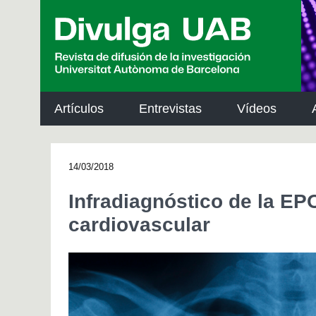
p
a
l
Artículos
Entrevistas
Vídeos
14/03/2018
Infradiagnóstico de la EP
cardiovascular