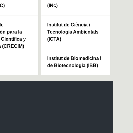
HC)
(INc)
de
Institut de Ciència i
ón para la
Tecnologia Ambientals
Científica y
(ICTA)
a (CRECIM)
Institut de Biomedicina i
de Biotecnologia (IBB)