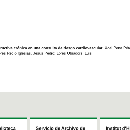
uctiva crónica en una consulta de riesgo cardiovascular
, Xoel Pena Pér
ores Recio Iglesias, Jesús Pedro; Lores Obradors, Luis
blioteca
Servicio de Archivo de
Institut d'H