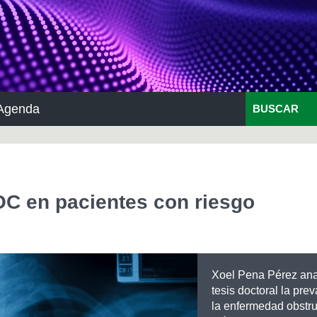
Agenda
BUSCAR
OC en pacientes con riesgo
Xoel Pena Pérez ana
tesis doctoral la pre
la enfermedad obstru