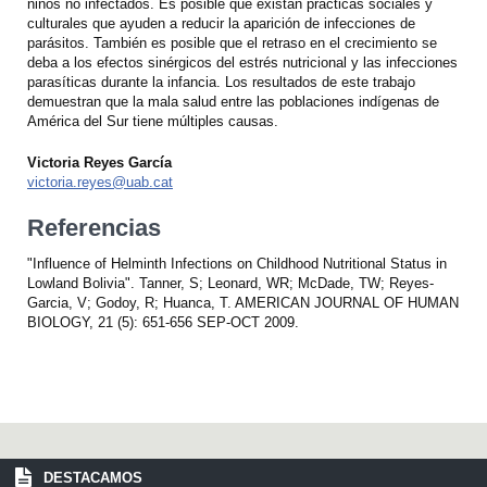
niños no infectados. Es posible que existan prácticas sociales y
culturales que ayuden a reducir la aparición de infecciones de
parásitos. También es posible que el retraso en el crecimiento se
deba a los efectos sinérgicos del estrés nutricional y las infecciones
parasíticas durante la infancia. Los resultados de este trabajo
demuestran que la mala salud entre las poblaciones indígenas de
América del Sur tiene múltiples causas.
Victoria Reyes García
victoria.reyes@uab.cat
Referencias
"Influence of Helminth Infections on Childhood Nutritional Status in
Lowland Bolivia". Tanner, S; Leonard, WR; McDade, TW; Reyes-
Garcia, V; Godoy, R; Huanca, T. AMERICAN JOURNAL OF HUMAN
BIOLOGY, 21 (5): 651-656 SEP-OCT 2009.
DESTACAMOS