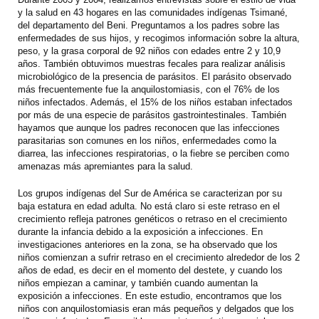
y la salud en 43 hogares en las comunidades indígenas Tsimané,
del departamento del Beni. Preguntamos a los padres sobre las
enfermedades de sus hijos, y recogimos información sobre la altura,
peso, y la grasa corporal de 92 niños con edades entre 2 y 10,9
años. También obtuvimos muestras fecales para realizar análisis
microbiológico de la presencia de parásitos. El parásito observado
más frecuentemente fue la anquilostomiasis, con el 76% de los
niños infectados. Además, el 15% de los niños estaban infectados
por más de una especie de parásitos gastrointestinales. También
hayamos que aunque los padres reconocen que las infecciones
parasitarias son comunes en los niños, enfermedades como la
diarrea, las infecciones respiratorias, o la fiebre se perciben como
amenazas más apremiantes para la salud.
Los grupos indígenas del Sur de América se caracterizan por su
baja estatura en edad adulta. No está claro si este retraso en el
crecimiento refleja patrones genéticos o retraso en el crecimiento
durante la infancia debido a la exposición a infecciones. En
investigaciones anteriores en la zona, se ha observado que los
niños comienzan a sufrir retraso en el crecimiento alrededor de los 2
años de edad, es decir en el momento del destete, y cuando los
niños empiezan a caminar, y también cuando aumentan la
exposición a infecciones. En este estudio, encontramos que los
niños con anquilostomiasis eran más pequeños y delgados que los