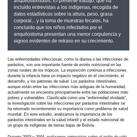
anquilostomiasis. El presente trabajo, que ha
incluído entrevistas a los indígenas, recogida de
datos estadísticos sobre la altura, peso, grasa
corporal... y la toma de muestras fecales, ha
concluido que los niños infectados por el
anquilostoma presentan una menor corpulencia y
signos evidentes de retraso en su crecimiento.
Las enfermedades infecciosas, como la diarrea o las infecciones de
parásitos, son una importante fuente de estrés nutricional en las
zonas rurales de los trópicos. La exposición continua a infecciones
durante la infancia tiene un impacto negativo en el crecimiento, el
desarrollo, y los patrones de salud. Los parásitos intestinales,
aunque están entre las infecciones más antiguas de la humanidad,
actualmente se encuentra principalmente entre las poblaciones más
pobres y vulnerables. Clasificada como una "enfermedad olvidada",
la investigación sobre las infecciones por parásitos intestinales se
ha retomado recientemente su importancia como problema de salud
mundial. En este estudio, analizamos la importancia de los
parásitos intestinales en la salud infantil y el estado nutricional de
un grupo de indígenas de tierras bajas de Bolivia.
Durante 2003 y 2004, realizamos entrevistas sobre el estilo de vida