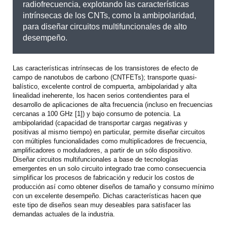
radiofrecuencia, explotando las características
intrínsecas de los CNTs, como la ambipolaridad,
para diseñar circuitos multifuncionales de alto
desempeño.
Las características intrínsecas de los transistores de efecto de
campo de nanotubos de carbono (CNTFETs); transporte quasi-
balístico, excelente control de compuerta, ambipolaridad y alta
linealidad ineherente, los hacen serios contendientes para el
desarrollo de aplicaciones de alta frecuencia (incluso en frecuencias
cercanas a 100 GHz [1]) y bajo consumo de potencia. La
ambipolaridad (capacidad de transportar cargas negativas y
positivas al mismo tiempo) en particular, permite diseñar circuitos
con múltiples funcionalidades como multiplicadores de frecuencia,
amplificadores o moduladores, a partir de un sólo dispositivo.
Diseñar circuitos multifuncionales a base de tecnologías
emergentes en un solo circuito integrado trae como consecuencia
simplificar los procesos de fabricación y reducir los costos de
producción así como obtener diseños de tamaño y consumo mínimo
con un excelente desempeño. Dichas características hacen que
este tipo de diseños sean muy deseables para satisfacer las
demandas actuales de la industria.