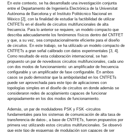
En este contexto, se ha desarrollado una investigación conjunta
entre el Departamento de Ingeniería Electrónica de la Universitat
Autònoma de Barcelona y el Instituto Politécnico Nacional en
México [2], con la finalidad de estudiar la factibilidad de utilizar
CNTFETs en el diseño de circuitos multifuncionales de alta
frecuencia. Para lo anterior se requiere, un modelo compacto que
describa adecuadamente los fenómenos físicos dentro del CNTFET
y que, a su vez, sea computacionalmente eficiente para el diseño
de circuitos. En este trabajo, se ha utilizado un modelo compacto de
CNTFETs a gran señal calibrado con datos experimentales [3, 4].
Como resultado de esta colaboración internacional, se han
propuesto un par de novedosos circuitos multifuncionales, cada uno
con dos modos de funcionamiento: un amplificador de frecuencia
configurable y un amplificador de fase configurable. En ambos
casos se pudo demostrar que la ambipolaridad en los CNTFETs
puede ser aprovechada para este tipo de aplicaciones con
topologías simples en el diseño de circuitos en donde además se
consideraron redes de acoplamiento capaces de funcionar
apropiadamente en los dos modos de funcionamiento.
Además, un par de moduladores PSK y FSK -circuitos
fundamentales para los sistemas de comunicación de alta tasa de
transferencia de datos-, a base de CNTFETs, fueron propuestos por
primera vez utilizando estos circuitos multifuncionales. Se observó
que este tipo de esquemas de modulación son capaces de ser