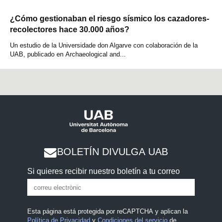
¿Cómo gestionaban el riesgo sísmico los cazadores-
recolectores hace 30.000 años?
Un estudio de la Universidade don Algarve con colaboración de la
UAB, publicado en Archaeological and...
BOLETÍN DIVULGA UAB
Si quieres recibir nuestro boletín a tu correo
Esta página está protegida por reCAPTCHA y aplican la
Política de Privacidad
y
Condiciones del servicio
de