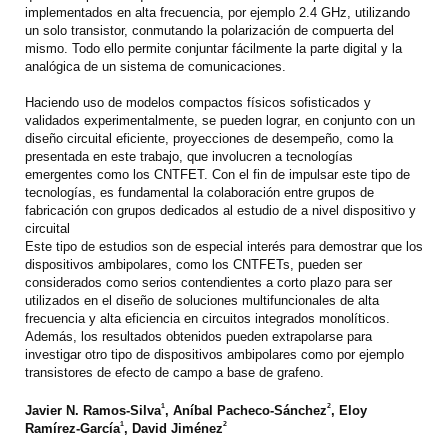
implementados en alta frecuencia, por ejemplo 2.4 GHz, utilizando
un solo transistor, conmutando la polarización de compuerta del
mismo. Todo ello permite conjuntar fácilmente la parte digital y la
analógica de un sistema de comunicaciones.
Haciendo uso de modelos compactos físicos sofisticados y
validados experimentalmente, se pueden lograr, en conjunto con un
diseño circuital eficiente, proyecciones de desempeño, como la
presentada en este trabajo, que involucren a tecnologías
emergentes como los CNTFET. Con el fin de impulsar este tipo de
tecnologías, es fundamental la colaboración entre grupos de
fabricación con grupos dedicados al estudio de a nivel dispositivo y
circuital
Este tipo de estudios son de especial interés para demostrar que los
dispositivos ambipolares, como los CNTFETs, pueden ser
considerados como serios contendientes a corto plazo para ser
utilizados en el diseño de soluciones multifuncionales de alta
frecuencia y alta eficiencia en circuitos integrados monolíticos.
Además, los resultados obtenidos pueden extrapolarse para
investigar otro tipo de dispositivos ambipolares como por ejemplo
transistores de efecto de campo a base de grafeno.
1
2
Javier N. Ramos-Silva
, Aníbal Pacheco-Sánchez
, Eloy
1
2
Ramírez-García
, David Jiménez