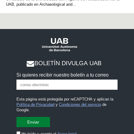
UAB, publicado en Archaeological and...
BOLETÍN DIVULGA UAB
Si quieres recibir nuestro boletín a tu correo
Esta página está protegida por reCAPTCHA y aplican la
Política de Privacidad
y
Condiciones del servicio
de
Google.
He leído y acepto el
Aviso legal