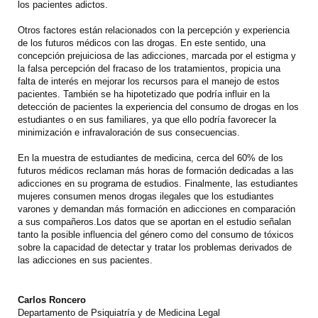
los pacientes adictos.
Otros factores están relacionados con la percepción y experiencia
de los futuros médicos con las drogas. En este sentido, una
concepción prejuiciosa de las adicciones, marcada por el estigma y
la falsa percepción del fracaso de los tratamientos, propicia una
falta de interés en mejorar los recursos para el manejo de estos
pacientes. También se ha hipotetizado que podría influir en la
detección de pacientes la experiencia del consumo de drogas en los
estudiantes o en sus familiares, ya que ello podría favorecer la
minimización e infravaloración de sus consecuencias.
En la muestra de estudiantes de medicina, cerca del 60% de los
futuros médicos reclaman más horas de formación dedicadas a las
adicciones en su programa de estudios. Finalmente, las estudiantes
mujeres consumen menos drogas ilegales que los estudiantes
varones y demandan más formación en adicciones en comparación
a sus compañeros.Los datos que se aportan en el estudio señalan
tanto la posible influencia del género como del consumo de tóxicos
sobre la capacidad de detectar y tratar los problemas derivados de
las adicciones en sus pacientes.
Carlos Roncero
Departamento de Psiquiatría y de Medicina Legal