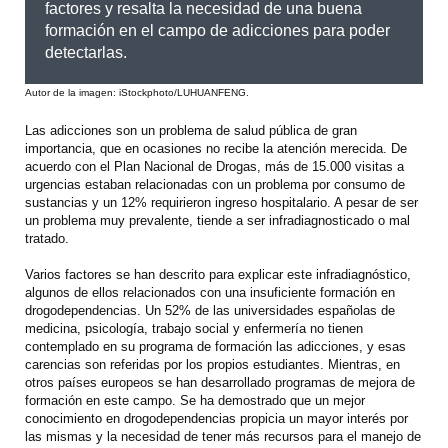
factores y resalta la necesidad de una buena
formación en el campo de adicciones para poder
detectarlas.
Autor de la imagen: iStockphoto/LUHUANFENG.
Las adicciones son un problema de salud pública de gran
importancia, que en ocasiones no recibe la atención merecida. De
acuerdo con el Plan Nacional de Drogas, más de 15.000 visitas a
urgencias estaban relacionadas con un problema por consumo de
sustancias y un 12% requirieron ingreso hospitalario. A pesar de ser
un problema muy prevalente, tiende a ser infradiagnosticado o mal
tratado.
Varios factores se han descrito para explicar este infradiagnóstico,
algunos de ellos relacionados con una insuficiente formación en
drogodependencias. Un 52% de las universidades españolas de
medicina, psicología, trabajo social y enfermería no tienen
contemplado en su programa de formación las adicciones, y esas
carencias son referidas por los propios estudiantes. Mientras, en
otros países europeos se han desarrollado programas de mejora de
formación en este campo. Se ha demostrado que un mejor
conocimiento en drogodependencias propicia un mayor interés por
las mismas y la necesidad de tener más recursos para el manejo de