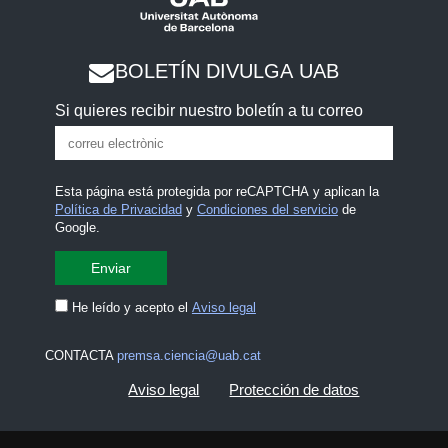
BOLETÍN DIVULGA UAB
Si quieres recibir nuestro boletín a tu correo
Esta página está protegida por reCAPTCHA y aplican la
Política de Privacidad
y
Condiciones del servicio
de
Google.
He leído y acepto el
Aviso legal
CONTACTA
premsa.ciencia@uab.cat
Aviso legal
Protección de datos
Sobre el web
Accesibilidad web