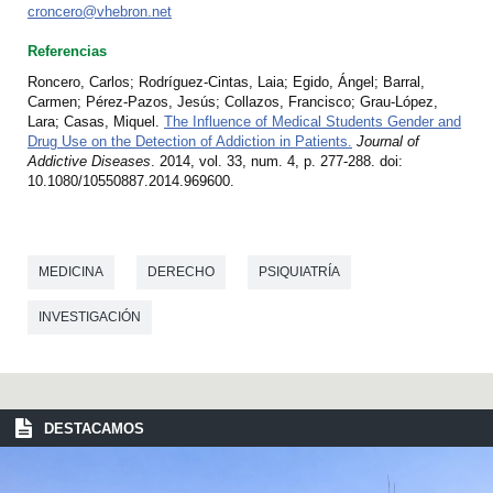
croncero@vhebron.net
Referencias
Roncero, Carlos; Rodríguez-Cintas, Laia; Egido, Ángel; Barral,
Carmen; Pérez-Pazos, Jesús; Collazos, Francisco; Grau-López,
Lara; Casas, Miquel.
The Influence of Medical Students Gender and
Drug Use on the Detection of Addiction in Patients
.
Journal of
Addictive Diseases
. 2014, vol. 33, num. 4, p. 277-288. doi:
10.1080/10550887.2014.969600.
MEDICINA
DERECHO
PSIQUIATRÍA
INVESTIGACIÓN
DESTACAMOS