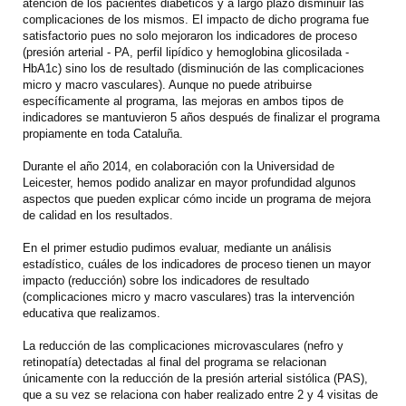
atención de los pacientes diabéticos y a largo plazo disminuir las
complicaciones de los mismos. El impacto de dicho programa fue
satisfactorio pues no solo mejoraron los indicadores de proceso
(presión arterial - PA, perfil lipídico y hemoglobina glicosilada -
HbA1c) sino los de resultado (disminución de las complicaciones
micro y macro vasculares). Aunque no puede atribuirse
específicamente al programa, las mejoras en ambos tipos de
indicadores se mantuvieron 5 años después de finalizar el programa
propiamente en toda Cataluña.
Durante el año 2014, en colaboración con la Universidad de
Leicester, hemos podido analizar en mayor profundidad algunos
aspectos que pueden explicar cómo incide un programa de mejora
de calidad en los resultados.
En el primer estudio pudimos evaluar, mediante un análisis
estadístico, cuáles de los indicadores de proceso tienen un mayor
impacto (reducción) sobre los indicadores de resultado
(complicaciones micro y macro vasculares) tras la intervención
educativa que realizamos.
La reducción de las complicaciones microvasculares (nefro y
retinopatía) detectadas al final del programa se relacionan
únicamente con la reducción de la presión arterial sistólica (PAS),
que a su vez se relaciona con haber realizado entre 2 y 4 visitas de