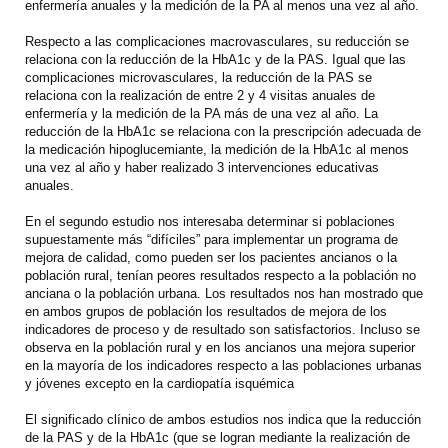
enfermería anuales y la medición de la PA al menos una vez al año.
Respecto a las complicaciones macrovasculares, su reducción se
relaciona con la reducción de la HbA1c y de la PAS. Igual que las
complicaciones microvasculares, la reducción de la PAS se
relaciona con la realización de entre 2 y 4 visitas anuales de
enfermería y la medición de la PA más de una vez al año. La
reducción de la HbA1c se relaciona con la prescripción adecuada de
la medicación hipoglucemiante, la medición de la HbA1c al menos
una vez al año y haber realizado 3 intervenciones educativas
anuales.
En el segundo estudio nos interesaba determinar si poblaciones
supuestamente más “difíciles” para implementar un programa de
mejora de calidad, como pueden ser los pacientes ancianos o la
población rural, tenían peores resultados respecto a la población no
anciana o la población urbana. Los resultados nos han mostrado que
en ambos grupos de población los resultados de mejora de los
indicadores de proceso y de resultado son satisfactorios. Incluso se
observa en la población rural y en los ancianos una mejora superior
en la mayoría de los indicadores respecto a las poblaciones urbanas
y jóvenes excepto en la cardiopatía isquémica
El significado clínico de ambos estudios nos indica que la reducción
de la PAS y de la HbA1c (que se logran mediante la realización de