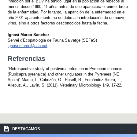
infección por el BDV ha tenido lugar en la población de rebecos al
menos desde 1990, 11 años antes de que apareciera el primer brote
de la enfermedad. Por lo tanto, la aparición de la enfermedad en el
año 2001 aparentemente no se debe a la introducción de un nuevo
virus, sino a otros factores desconocidos hasta la fecha.
Ignasi Marco Sánchez
Servei d'Ecopatologia de Fauna Salvatge (SEFaS)
ignasi.marco@uab.cat
Referencias
"Retrospective study of pestivirus infection in Pyrenean chamois
(Rupicapra pyrenaica) and other ungulates in the Pyrenees (NE
Spain)".Marco, I., Cabezón, O., Rosell, R., Fernández-Sirera, L.,
Allepuz, A., Lavín, S. (2011). Veterinary Microbiology 149, 17-22.
DESTACAMOS