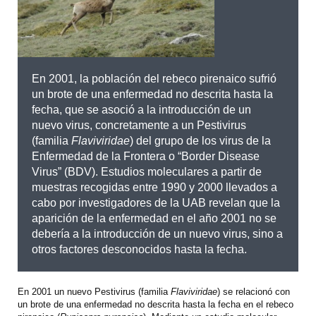
En 2001, la población del rebeco pirenaico sufrió
un brote de una enfermedad no descrita hasta la
fecha, que se asoció a la introducción de un
nuevo virus, concretamente a un Pestivirus
(familia
Flaviviridae
) del grupo de los virus de la
Enfermedad de la Frontera o “Border Disease
Virus” (BDV). Estudios moleculares a partir de
muestras recogidas entre 1990 y 2000 llevados a
cabo por investigadores de la UAB revelan que la
aparición de la enfermedad en el año 2001 no se
debería a la introducción de un nuevo virus, sino a
otros factores desconocidos hasta la fecha.
En 2001 un nuevo Pestivirus (familia
Flaviviridae
) se relacionó con
un brote de una enfermedad no descrita hasta la fecha en el rebeco