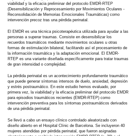
viabilidad y la eficacia preliminar del protocolo EMDR-RTEP
(Desensibilización y Reprocesamiento por Movimientos Oculares -
Reconsolidación de Memorias Emocionales Traumáticas) como
intervención precoz tras una pérdida perinatal.
El EMDR es una técnica psicoterapéutica utilizada para ayudar a las
personas a superar traumas. Consiste en desensibilizar los
recuerdos traumáticos mediante movimientos oculares u otras
formas de estimulación bilateral, facilitando así el procesamiento de
la información traumática y la adaptación emocional. El EMDR-
RTEP es una variante diseñada específicamente para tratar traumas
de gran intensidad o complejidad.
La pérdida perinatal es un acontecimiento profundamente traumático
que puede generar síntomas intensos de duelo, ansiedad, depresión
y estrés postraumático. En este estudio hemos evaluado, por
primera vez, la viabilidad y la eficacia preliminar del protocolo EMDR
para episodios traumáticos recientes (EMDR-RTEP) como
intervención preventiva para los síntomas postraumáticos derivados
de una pérdida perinatal.
Se llevó a cabo un ensayo clínico controlado aleatorizado con
diseño abierto en el Hospital Clínic de Barcelona. Se incluyeron 40
mujeres atendidas por pérdida perinatal, que fueron asignadas