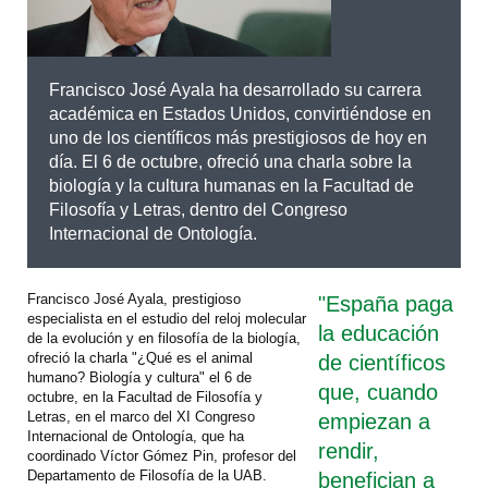
Francisco José Ayala ha desarrollado su carrera
académica en Estados Unidos, convirtiéndose en
uno de los científicos más prestigiosos de hoy en
día. El 6 de octubre, ofreció una charla sobre la
biología y la cultura humanas en la Facultad de
Filosofía y Letras, dentro del Congreso
Internacional de Ontología.
Francisco José Ayala, prestigioso
"España paga
especialista en el estudio del reloj molecular
la educación
de la evolución y en filosofía de la biología,
ofreció la charla "¿Qué es el animal
de científicos
humano? Biología y cultura" el 6 de
que, cuando
octubre, en la Facultad de Filosofía y
Letras, en el marco del XI Congreso
empiezan a
Internacional de Ontología, que ha
rendir,
coordinado Víctor Gómez Pin, profesor del
Departamento de Filosofía de la UAB.
benefician a