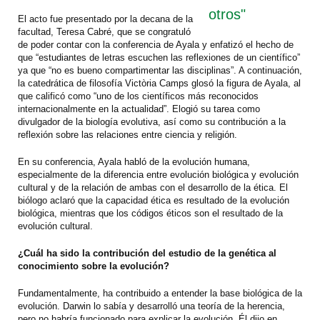
otros"
El acto fue presentado por la decana de la
facultad, Teresa Cabré, que se congratuló
de poder contar con la conferencia de Ayala y enfatizó el hecho de
que “estudiantes de letras escuchen las reflexiones de un científico”
ya que “no es bueno compartimentar las disciplinas”. A continuación,
la catedrática de filosofía Victòria Camps glosó la figura de Ayala, al
que calificó como “uno de los científicos más reconocidos
internacionalmente en la actualidad”. Elogió su tarea como
divulgador de la biología evolutiva, así como su contribución a la
reflexión sobre las relaciones entre ciencia y religión.
En su conferencia, Ayala habló de la evolución humana,
especialmente de la diferencia entre evolución biológica y evolución
cultural y de la relación de ambas con el desarrollo de la ética. El
biólogo aclaró que la capacidad ética es resultado de la evolución
biológica, mientras que los códigos éticos son el resultado de la
evolución cultural.
¿Cuál ha sido la contribución del estudio de la genética al
conocimiento sobre la evolución?
Fundamentalmente, ha contribuido a entender la base biológica de la
evolución. Darwin lo sabía y desarrolló una teoría de la herencia,
pero no habría funcionado para explicar la evolución. Él dijo en