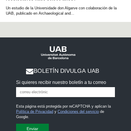
Un estudio de la Universidade don Algarve con colaboración de la
UAB, publicado en Archaeological and...
BOLETÍN DIVULGA UAB
Si quieres recibir nuestro boletín a tu correo
Esta página está protegida por reCAPTCHA y aplican la
Política de Privacidad
y
Condiciones del servicio
de
Google.