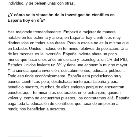
individuo, y se pelean unas con otras.
¿Y cómo ve la situación de la investigación científica en
España hoy en día?
Has mejorado tremendamente. Empezó a mejorar de manera
notable en los ochenta y ahora, en España, hay científicos muy
distinguidos en todas alas áreas. Pero la escala no es la misma que
en Estados Unidos, incluso en términos relativos de población. Una
de las razones es la inversión. España invierte ahora un poco
menos que hace unos años en ciencia y tecnología, un 1% del PIB;
Estados Unidos invierte un 3% y tiene una economía mucho mayor.
Y la ciencia aporta invención, descubrimientos, educa al público...
Todo eso rinde económicamente. España está produciendo muy
buenos científicos pero, desdichadamente para España y para
beneficio nuestro, muchos de ellos emigran porque no encuentran
puestos aquí: terminan sus doctorados en el extranjero, quieren
volver y, como no encuentran puestos, los contratamos allá. España
paga toda la educación de científicos que, cuando empiezan a
rendir, nos benefician a nosotros.