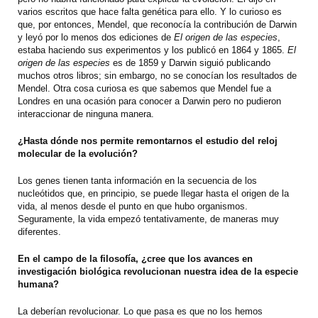
varios escritos que hace falta genética para ello. Y lo curioso es
que, por entonces, Mendel, que reconocía la contribución de Darwin
y leyó por lo menos dos ediciones de
El origen de las especies
,
estaba haciendo sus experimentos y los publicó en 1864 y 1865.
El
origen de las especies
es de 1859 y Darwin siguió publicando
muchos otros libros; sin embargo, no se conocían los resultados de
Mendel. Otra cosa curiosa es que sabemos que Mendel fue a
Londres en una ocasión para conocer a Darwin pero no pudieron
interaccionar de ninguna manera.
¿Hasta dónde nos permite remontarnos el estudio del reloj
molecular de la evolución?
Los genes tienen tanta información en la secuencia de los
nucleótidos que, en principio, se puede llegar hasta el origen de la
vida, al menos desde el punto en que hubo organismos.
Seguramente, la vida empezó tentativamente, de maneras muy
diferentes.
En el campo de la filosofía, ¿cree que los avances en
investigación biológica revolucionan nuestra idea de la especie
humana?
La deberían revolucionar. Lo que pasa es que no los hemos