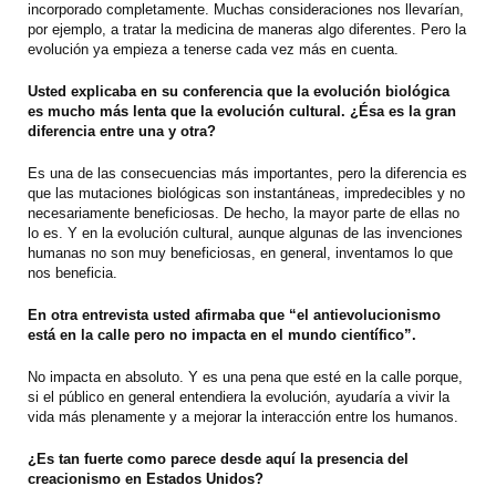
incorporado completamente. Muchas consideraciones nos llevarían,
por ejemplo, a tratar la medicina de maneras algo diferentes. Pero la
evolución ya empieza a tenerse cada vez más en cuenta.
Usted explicaba en su conferencia que la evolución biológica
es mucho más lenta que la evolución cultural. ¿Ésa es la gran
diferencia entre una y otra?
Es una de las consecuencias más importantes, pero la diferencia es
que las mutaciones biológicas son instantáneas, impredecibles y no
necesariamente beneficiosas. De hecho, la mayor parte de ellas no
lo es. Y en la evolución cultural, aunque algunas de las invenciones
humanas no son muy beneficiosas, en general, inventamos lo que
nos beneficia.
En otra entrevista usted afirmaba que “el antievolucionismo
está en la calle pero no impacta en el mundo científico”.
No impacta en absoluto. Y es una pena que esté en la calle porque,
si el público en general entendiera la evolución, ayudaría a vivir la
vida más plenamente y a mejorar la interacción entre los humanos.
¿Es tan fuerte como parece desde aquí la presencia del
creacionismo en Estados Unidos?