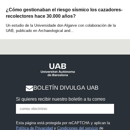
¿Cómo gestionaban el riesgo sísmico los cazadores-
recolectores hace 30.000 años?
Un estudio de la Universidade don Algarve con colaboración de la
UAB, publicado en Archaeological and...
BOLETÍN DIVULGA UAB
Si quieres recibir nuestro boletín a tu correo
Esta página está protegida por reCAPTCHA y aplican la
Política de Privacidad
y
Condiciones del servicio
de