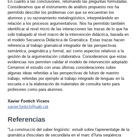
En cuanto a las conclusiones, retomando las preguntas formuladas.
Consideramos que el instrumento de análisis propuesto nos ha
permitido describir los problemas con que se encuentran los
alumnos y su razonamiento metalingüístico, interpretándolo en
relación a los procesos argumentativos. Nos ha permitido también
identificar al nivel micro de las interacciones las trazas de lo que ha
sido trabajado al nivel macro de la intervención didáctica, basada en
el modelo Secuencia Didáctica de Gramática. Estas trazas hacen
referencia al trabajo gramatical integrador de las perspectivas
semántica, pragmática y formal, así como aspectos relativos a la
gestión de la argumentación colaborativa. Consideramos que estas
evidencias nos permiten validar el modelo de intervención adoptado.
Cerramos el estudio con unas últimas consideraciones sobre
algunas ideas referidas a las perspectivas de futuro de nuestro
trabajo, referidas por ejemplo al trabajo integrado de lenguas en la
escuela o a la elaboración de materiales de consulta tanto para
profesores como para alumnos.
Xavier Fontich Vicens
xavier.fontich@uab.cat
Referencias
"La construcció del saber lingüístic: estudi sobre l'aprenentatge de la
gramàtica d'escolars de secundària en el marc d?una seqüència