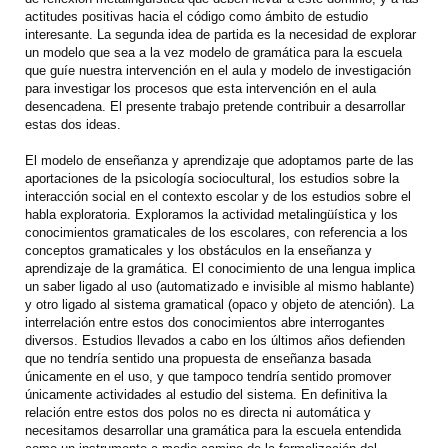
actitudes positivas hacia el código como ámbito de estudio
interesante. La segunda idea de partida es la necesidad de explorar
un modelo que sea a la vez modelo de gramática para la escuela
que guíe nuestra intervención en el aula y modelo de investigación
para investigar los procesos que esta intervención en el aula
desencadena. El presente trabajo pretende contribuir a desarrollar
estas dos ideas.
El modelo de enseñanza y aprendizaje que adoptamos parte de las
aportaciones de la psicología sociocultural, los estudios sobre la
interacción social en el contexto escolar y de los estudios sobre el
habla exploratoria. Exploramos la actividad metalingüística y los
conocimientos gramaticales de los escolares, con referencia a los
conceptos gramaticales y los obstáculos en la enseñanza y
aprendizaje de la gramática. El conocimiento de una lengua implica
un saber ligado al uso (automatizado e invisible al mismo hablante)
y otro ligado al sistema gramatical (opaco y objeto de atención). La
interrelación entre estos dos conocimientos abre interrogantes
diversos. Estudios llevados a cabo en los últimos años defienden
que no tendría sentido una propuesta de enseñanza basada
únicamente en el uso, y que tampoco tendría sentido promover
únicamente actividades al estudio del sistema. En definitiva la
relación entre estos dos polos no es directa ni automática y
necesitamos desarrollar una gramática para la escuela entendida