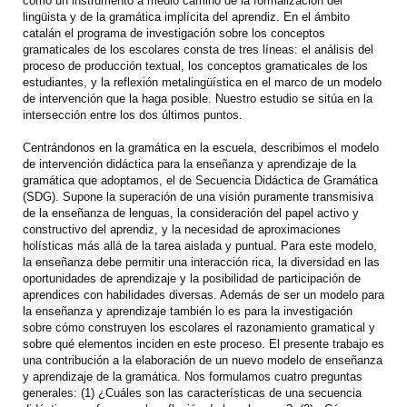
como un instrumento a medio camino de la formalización del
lingüista y de la gramática implícita del aprendiz. En el ámbito
catalán el programa de investigación sobre los conceptos
gramaticales de los escolares consta de tres líneas: el análisis del
proceso de producción textual, los conceptos gramaticales de los
estudiantes, y la reflexión metalingüística en el marco de un modelo
de intervención que la haga posible. Nuestro estudio se sitúa en la
intersección entre los dos últimos puntos.
Centrándonos en la gramática en la escuela, describimos el modelo
de intervención didáctica para la enseñanza y aprendizaje de la
gramática que adoptamos, el de Secuencia Didáctica de Gramática
(SDG). Supone la superación de una visión puramente transmisiva
de la enseñanza de lenguas, la consideración del papel activo y
constructivo del aprendiz, y la necesidad de aproximaciones
holísticas más allá de la tarea aislada y puntual. Para este modelo,
la enseñanza debe permitir una interacción rica, la diversidad en las
oportunidades de aprendizaje y la posibilidad de participación de
aprendices con habilidades diversas. Además de ser un modelo para
la enseñanza y aprendizaje también lo es para la investigación
sobre cómo construyen los escolares el razonamiento gramatical y
sobre qué elementos inciden en este proceso. El presente trabajo es
una contribución a la elaboración de un nuevo modelo de enseñanza
y aprendizaje de la gramática. Nos formulamos cuatro preguntas
generales: (1) ¿Cuáles son las características de una secuencia