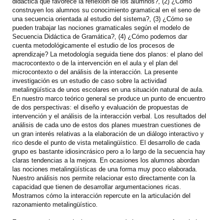
didáctica que favorece la reflexión de los alumnos?, (2) ¿Cómo
construyen los alumnos su conocimiento gramatical en el seno de
una secuencia orientada al estudio del sistema?, (3) ¿Cómo se
pueden trabajar las nociones gramaticales según el modelo de
Secuencia Didáctica de Gramática?, (4) ¿Cómo podemos dar
cuenta metodológicamente el estudio de los procesos de
aprendizaje? La metodología seguida tiene dos planos: el plano del
macrocontexto o de la intervención en el aula y el plan del
microcontexto o del análisis de la interacción. La presente
investigación es un estudio de caso sobre la actividad
metalingüística de unos escolares en una situación natural de aula.
En nuestro marco teórico general se produce un punto de encuentro
de dos perspectivas: el diseño y evaluación de propuestas de
intervención y el análisis de la interacción verbal. Los resultados del
análisis de cada uno de estos dos planes muestran cuestiones de
un gran interés relativas a la elaboración de un diálogo interactivo y
rico desde el punto de vista metalingüístico. El desarrollo de cada
grupo es bastante idiosincrásico pero a lo largo de la secuencia hay
claras tendencias a la mejora. En ocasiones los alumnos abordan
las nociones metalingüísticas de una forma muy poco elaborada.
Nuestro análisis nos permite relacionar esto directamente con la
capacidad que tienen de desarrollar argumentaciones ricas.
Mostramos cómo la interacción repercute en la articulación del
razonamiento metalingüístico.