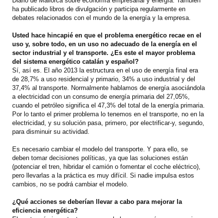
Diario de Mallorca sobre economía empresarial y energía. También
ha publicado libros de divulgación y participa regularmente en
debates relacionados con el mundo de la energía y la empresa.
Usted hace hincapié en que el problema energético recae en el
uso y, sobre todo, en un uso no adecuado de la energía en el
sector industrial y el transporte. ¿Es este el mayor problema
del sistema energético catalán y español?
Sí, así es. El año 2013 la estructura en el uso de energía final era
de 28,7% a uso residencial y primario, 34% a uso industrial y del
37,4% al transporte. Normalmente hablamos de energía asociándola
a electricidad con un consumo de energía primaria del 27,05%,
cuando el petróleo significa el 47,3% del total de la energía primaria.
Por lo tanto el primer problema lo tenemos en el transporte, no en la
electricidad, y su solución pasa, primero, por electrificar-y, segundo,
para disminuir su actividad.
Es necesario cambiar el modelo del transporte. Y para ello, se
deben tomar decisiones políticas, ya que las soluciones están
(potenciar el tren, hibridar el camión o fomentar el coche eléctrico),
pero llevarlas a la práctica es muy difícil. Si nadie impulsa estos
cambios, no se podrá cambiar el modelo.
¿Qué acciones se deberían llevar a cabo para mejorar la
eficiencia energética?