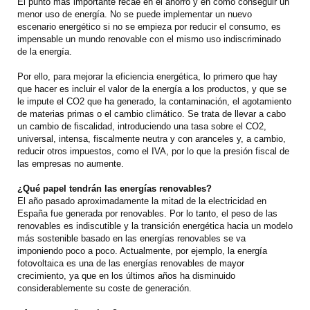
El punto más importante recae en el ahorro y en cómo conseguir un
menor uso de energía. No se puede implementar un nuevo
escenario energético si no se empieza por reducir el consumo, es
impensable un mundo renovable con el mismo uso indiscriminado
de la energía.
Por ello, para mejorar la eficiencia energética, lo primero que hay
que hacer es incluir el valor de la energía a los productos, y que se
le impute el CO2 que ha generado, la contaminación, el agotamiento
de materias primas o el cambio climático. Se trata de llevar a cabo
un cambio de fiscalidad, introduciendo una tasa sobre el CO2,
universal, intensa, fiscalmente neutra y con aranceles y, a cambio,
reducir otros impuestos, como el IVA, por lo que la presión fiscal de
las empresas no aumente.
¿Qué papel tendrán las energías renovables?
El año pasado aproximadamente la mitad de la electricidad en
España fue generada por renovables. Por lo tanto, el peso de las
renovables es indiscutible y la transición energética hacia un modelo
más sostenible basado en las energías renovables se va
imponiendo poco a poco. Actualmente, por ejemplo, la energía
fotovoltaica es una de las energías renovables de mayor
crecimiento, ya que en los últimos años ha disminuido
considerablemente su coste de generación.