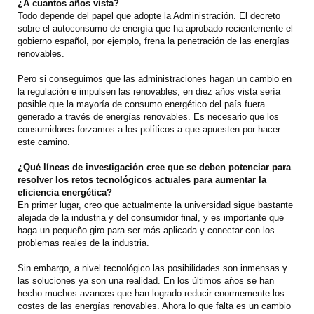
¿A cuantos años vista?
Todo depende del papel que adopte la Administración. El decreto
sobre el autoconsumo de energía que ha aprobado recientemente el
gobierno español, por ejemplo, frena la penetración de las energías
renovables.
Pero si conseguimos que las administraciones hagan un cambio en
la regulación e impulsen las renovables, en diez años vista sería
posible que la mayoría de consumo energético del país fuera
generado a través de energías renovables. Es necesario que los
consumidores forzamos a los políticos a que apuesten por hacer
este camino.
¿Qué líneas de investigación cree que se deben potenciar para
resolver los retos tecnológicos actuales para aumentar la
eficiencia energética?
En primer lugar, creo que actualmente la universidad sigue bastante
alejada de la industria y del consumidor final, y es importante que
haga un pequeño giro para ser más aplicada y conectar con los
problemas reales de la industria.
Sin embargo, a nivel tecnológico las posibilidades son inmensas y
las soluciones ya son una realidad. En los últimos años se han
hecho muchos avances que han logrado reducir enormemente los
costes de las energías renovables. Ahora lo que falta es un cambio