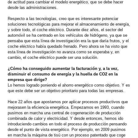
de actitud para cambiar el modelo energético, que se debe hacer
desde las administraciones.
Respecto a las tecnologías, creo que es interesante potenciar
soluciones tecnológicas para mejorar el almacenamiento de energía,
y sobre todo, el coche eléctrico. Durante diez años, el sector del
automóvil se ha centrado en los vehículos de hidrógeno, ya que se
pensaba que esta línea de investigación era la que daría frutos, y el
coche eléctrico había quedado frenado. Pero ahora se ha visto que
esta línea de investigación no avanza como se esperaba y, en
cambio, el coche eléctrico puede ser una solución.
¿Cómo ha conseguido aumentar la facturación y, a la vez,
disminuir el consumo de energía y la huella de CO2 en la
empresa que dirige?
Lo hemos logrado poniendo el ahorro energético como objetivo. Y es
que este debe ser un objetivo prioritario para todas las empresas.
Hace 22 años que apostamos por aplicar procesos productivos que
mejorasen la eficiencia energética. Empezamos en 1993, cuando
pusimos en marcha una central de cogeneración de producción
combinada de calor y electricidad. Y desde entonces, hemos ido
introduciendo cambios en todo el proceso de producción pensando
desde el punto de vista energético. Por ejemplo, en 2009 pusimos
en marcha la máquina de tisú con un proceso patentado que coge