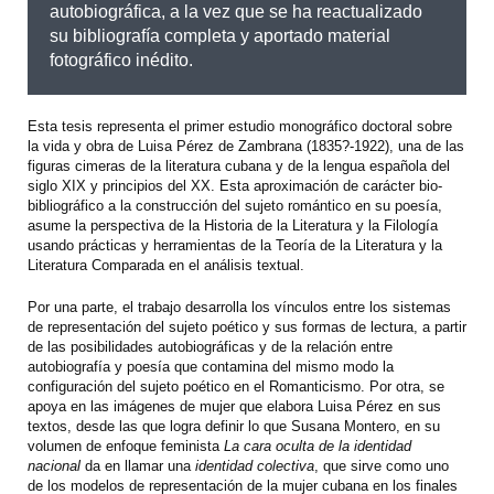
autobiográfica, a la vez que se ha reactualizado
su bibliografía completa y aportado material
fotográfico inédito.
Esta tesis representa el primer estudio monográfico doctoral sobre
la vida y obra de Luisa Pérez de Zambrana (1835?-1922), una de las
figuras cimeras de la literatura cubana y de la lengua española del
siglo XIX y principios del XX. Esta aproximación de carácter bio-
bibliográfico a la construcción del sujeto romántico en su poesía,
asume la perspectiva de la Historia de la Literatura y la Filología
usando prácticas y herramientas de la Teoría de la Literatura y la
Literatura Comparada en el análisis textual.
Por una parte, el trabajo desarrolla los vínculos entre los sistemas
de representación del sujeto poético y sus formas de lectura, a partir
de las posibilidades autobiográficas y de la relación entre
autobiografía y poesía que contamina del mismo modo la
configuración del sujeto poético en el Romanticismo. Por otra, se
apoya en las imágenes de mujer que elabora Luisa Pérez en sus
textos, desde las que logra definir lo que Susana Montero, en su
volumen de enfoque feminista
La cara oculta de la identidad
nacional
da en llamar una
identidad colectiva
, que sirve como uno
de los modelos de representación de la mujer cubana en los finales