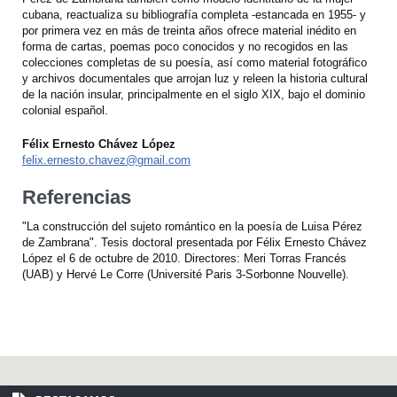
cubana, reactualiza su bibliografía completa -estancada en 1955- y
por primera vez en más de treinta años ofrece material inédito en
forma de cartas, poemas poco conocidos y no recogidos en las
colecciones completas de su poesía, así como material fotográfico
y archivos documentales que arrojan luz y releen la historia cultural
de la nación insular, principalmente en el siglo XIX, bajo el dominio
colonial español.
Félix Ernesto Chávez López
felix.ernesto.chavez@gmail.com
Referencias
"La construcción del sujeto romántico en la poesía de Luisa Pérez
de Zambrana". Tesis doctoral presentada por Félix Ernesto Chávez
López el 6 de octubre de 2010. Directores: Meri Torras Francés
(UAB) y Hervé Le Corre (Université Paris 3-Sorbonne Nouvelle).