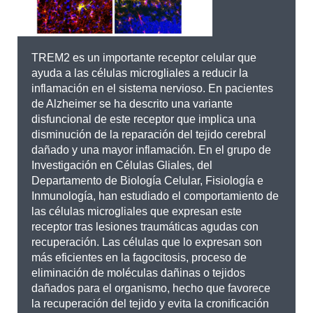
TREM2 es un importante receptor celular que
ayuda a las células microgliales a reducir la
inflamación en el sistema nervioso. En pacientes
de Alzheimer se ha descrito una variante
disfuncional de este receptor que implica una
disminución de la reparación del tejido cerebral
dañado y una mayor inflamación. En el grupo de
Investigación en Células Gliales, del
Departamento de Biología Celular, Fisiología e
Inmunología, han estudiado el comportamiento de
las células microgliales que expresan este
receptor tras lesiones traumáticas agudas con
recuperación. Las células que lo expresan son
más eficientes en la fagocitosis, proceso de
eliminación de moléculas dañinas o tejidos
dañados para el organismo, hecho que favorece
la recuperación del tejido y evita la cronificación