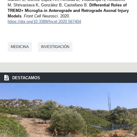
M, Shrivastava K, González B, Castellano B.
Differential Roles of
TREM2+ Microglia in Anterograde and Retrograde Axonal Injury
Models
.
Front Cell Neurosci
. 2020.
https://doi.org/10.3389/fncel.2020.567404
MEDICINA
INVESTIGACIÓN
DESTACAMOS