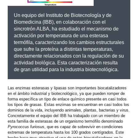
Un equipo del Instituto de Biotecnología y de
Biomedicina (IBB), en colaboración con el
sincrotrón ALBA, ha estudiado el mecanismo de
activación por temperatura de una esterasa
termófila, caracterizando los cambios estructurales
que sufre la proteína a distintas temperaturas,
directamente relacionados con la regulación de su
actividad biológica. Esta caracterización resulta
de gran utilidad para la industria biotecnológica.
Las enzimas esterasas y lipasas son importantes biocatalizadores
en el ámbito industrial y biotecnológico, ya que pueden romper de
forma específica un tipo de enlace químico presente en casi todos
los tipos de grasas. Estas enzimas se encuentran en casi todos los
dominios de la vida, incluyendo animales, plantas, bacterias y virus.
Concretamente el equipo del IBB ha trabajado con un miembro de
esta familia de esterasas de un organismo termófilo denominado
Pyrococcus furiosus
, que es capaz de sobrevivir en condiciones
extremas de temperatura hasta los 100 grados centígrados. Este
hecho hace muy atractivo el uso de estos biocatalizadores en la