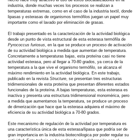
industria, donde muchas veces los procesos se realizan a
temperaturas extremas, como en el caso de la industria textil, donde
lipasas y esterasas de organismos termófilos juegan un papel muy
importante como el lavado por eliminación de grasas.
El trabajo presentado es la caracterización de la actividad biológica
desde un punto de vista estructural de esta esterasa termófila de
Pyrococcus furiosus
, en la que se produce un proceso de activación
de su actividad biológica a medida que aumentan de temperatura.
Concretamente a temperaturas bajas, esta proteína casi no tiene
actividad esterasa, pero al llegar a 70-80 grados, ya cerca de la
temperatura a la que vive el organismo termófilo, se alcanza el
máximo rendimiento en la actividad biológica. En este trabajo,
publicado en la revista
Structure
, se presentan tres estructuras
tridimensionales de esta proteína que presentan diferentes estados
funcionales de la proteína. A bajas temperaturas, esta esterasa es
inactiva y presenta una estructura tridimensional monomérica, pero
a medida que aumentamos la temperatura, se produce un proceso
de dimerización que hace que la esterasa adquiera el máximo de
eficiencia de su actividad biológica a 70-80 grados.
Este mecanismo de regulación de la actividad por temperatura es
una característica única de esta esterasa/lipasa que podría ser de
gran importancia en la industria biotecnólogica por poder regular su