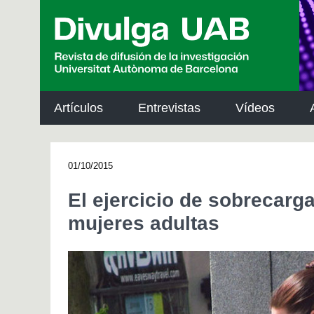
p
a
l
Artículos
Entrevistas
Vídeos
01/10/2015
El ejercicio de sobrecarg
mujeres adultas