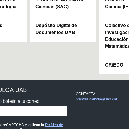
cnologia
Ciencias (SAC)
Ciència (I
ls
Depósito Digital de
Colectivo 
Documentos UAB
Investigaci
Educación 
Matemátic
CRiEDO
ULGA UAB
CONTACTA
premsa.ciencia@uab.cat
o boletín a tu correo
por reCAPTCHA y aplican la
Política de