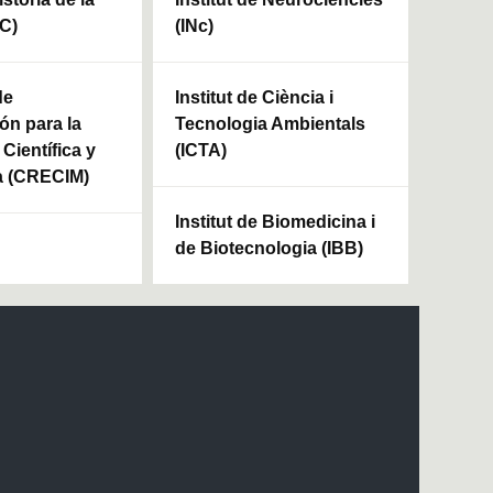
HC)
(INc)
de
Institut de Ciència i
ón para la
Tecnologia Ambientals
Científica y
(ICTA)
a (CRECIM)
Institut de Biomedicina i
de Biotecnologia (IBB)