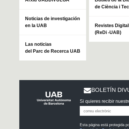
de Ciència i Te
Noticias de investigación
en la UAB
Revistes Digita
(ReDi -UAB)
Las noticias
del Parc de Recerca UAB
BOLETÍN DIV
Si quieres recibir nuestr
Esta página está protegida 