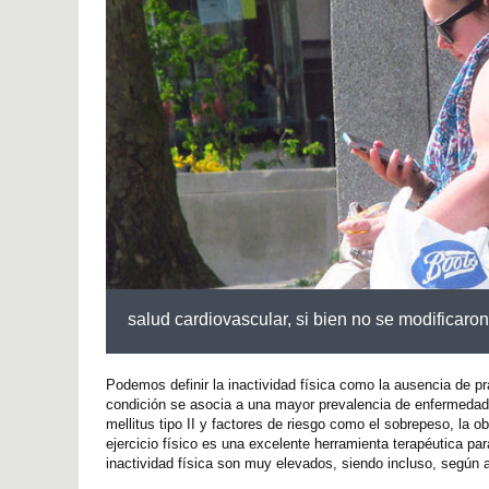
salud cardiovascular, si bien no se modificaron
Podemos definir la inactividad física como la ausencia de pr
condición se asocia a una mayor prevalencia de enfermedad
mellitus tipo II y factores de riesgo como el sobrepeso, la o
ejercicio físico es una excelente herramienta terapéutica 
inactividad física son muy elevados, siendo incluso, segú