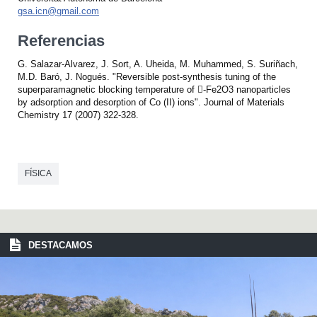
gsa.icn@gmail.com
Referencias
G. Salazar-Alvarez, J. Sort, A. Uheida, M. Muhammed, S. Suriñach,
M.D. Baró, J. Nogués. "Reversible post-synthesis tuning of the
superparamagnetic blocking temperature of -Fe2O3 nanoparticles
by adsorption and desorption of Co (II) ions". Journal of Materials
Chemistry 17 (2007) 322-328.
FÍSICA
DESTACAMOS