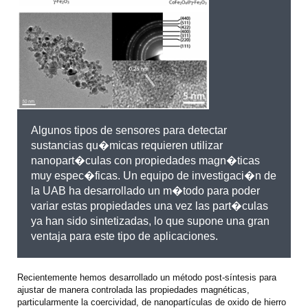
Algunos tipos de sensores para detectar
sustancias qu�micas requieren utilizar
nanopart�culas con propiedades magn�ticas
muy espec�ficas. Un equipo de investigaci�n de
la UAB ha desarrollado un m�todo para poder
variar estas propiedades una vez las part�culas
ya han sido sintetizadas, lo que supone una gran
ventaja para este tipo de aplicaciones.
Recientemente hemos desarrollado un método post-síntesis para
ajustar de manera controlada las propiedades magnéticas,
particularmente la coercividad, de nanopartículas de oxido de hierro