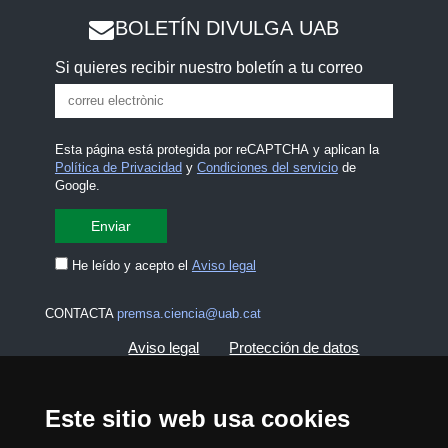
BOLETÍN DIVULGA UAB
Si quieres recibir nuestro boletín a tu correo
Esta página está protegida por reCAPTCHA y aplican la
Política de Privacidad
y
Condiciones del servicio
de
Google.
He leído y acepto el
Aviso legal
CONTACTA
premsa.ciencia@uab.cat
Aviso legal
Protección de datos
Sobre el web
Accesibilidad web
Este sitio web usa cookies
Mapa del web UAB