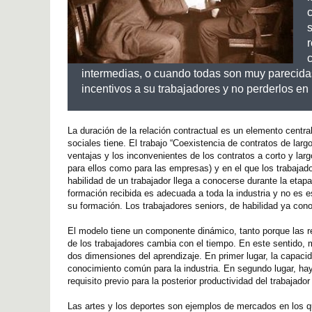
c
r
intermedias, o cuando todas son muy parecidas
incentivos a su trabajadores y no perderlos e
La duración de la relación contractual es un elemento centr
sociales tiene. El trabajo “Coexistencia de contratos de larg
ventajas y los inconvenientes de los contratos a corto y lar
para ellos como para las empresas) y en el que los trabajado
habilidad de un trabajador llega a conocerse durante la eta
formación recibida es adecuada a toda la industria y no es 
su formación. Los trabajadores seniors, de habilidad ya con
El modelo tiene un componente dinámico, tanto porque las re
de los trabajadores cambia con el tiempo. En este sentido,
dos dimensiones del aprendizaje. En primer lugar, la capacid
conocimiento común para la industria. En segundo lugar, hay
requisito previo para la posterior productividad del trabajado
Las artes y los deportes son ejemplos de mercados en los q