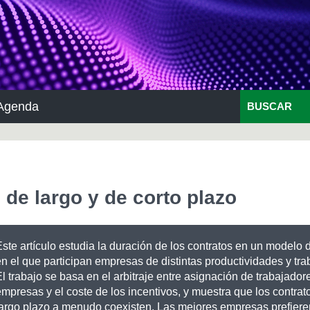
Agenda
BUSCAR
 de largo y de corto plazo
Este artículo estudia la duración de los contratos en un modelo
en el que participan empresas de distintas productividades y tra
l trabajo se basa en el arbitraje entre asignación de trabajador
mpresas y el coste de los incentivos, y muestra que los contrato
largo plazo a menudo coexisten. Las mejores empresas prefieren