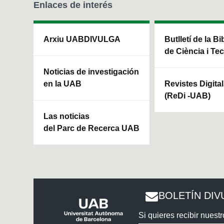
Enlaces de interés
Arxiu UABDIVULGA
Butlletí de la Bi
de Ciència i Te
Noticias de investigación
en la UAB
Revistes Digita
(ReDi -UAB)
Las noticias
del Parc de Recerca UAB
BOLETÍN DIV
Si quieres recibir nuestr