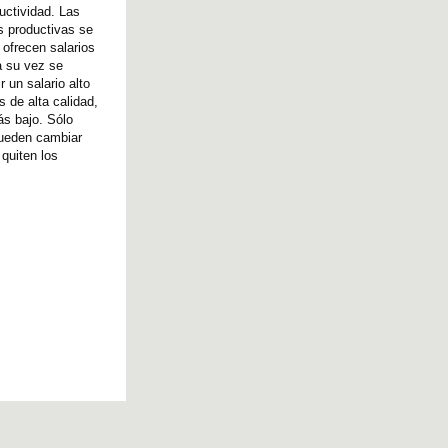
uctividad. Las
s productivas se
 ofrecen salarios
a su vez se
 un salario alto
 de alta calidad,
ás bajo. Sólo
pueden cambiar
quiten los