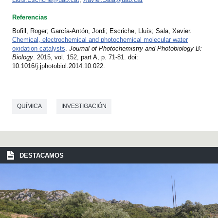
Referencias
Bofill, Roger; García-Antón, Jordi; Escriche, Lluís; Sala, Xavier.
Chemical, electrochemical and photochemical molecular water
oxidation catalysts
.
Journal of Photochemistry and Photobiology B:
Biology
. 2015, vol. 152, part A, p. 71-81. doi:
10.1016/j.jphotobiol.2014.10.022.
QUÍMICA
INVESTIGACIÓN
DESTACAMOS