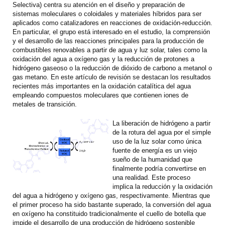
Selectiva) centra su atención en el diseño y preparación de
sistemas moleculares o coloidales y materiales híbridos para ser
aplicados como catalizadores en reacciones de oxidación-reducción.
En particular, el grupo está interesado en el estudio, la comprensión
y el desarrollo de las reacciones principales para la producción de
combustibles renovables a partir de agua y luz solar, tales como la
oxidación del agua a oxígeno gas y la reducción de protones a
hidrógeno gaseoso o la reducción de dióxido de carbono a metanol o
gas metano. En este artículo de revisión se destacan los resultados
recientes más importantes en la oxidación catalítica del agua
empleando compuestos moleculares que contienen iones de
metales de transición.
La liberación de hidrógeno a partir
de la rotura del agua por el simple
uso de la luz solar como única
fuente de energía es un viejo
sueño de la humanidad que
finalmente podría convertirse en
una realidad. Este proceso
implica la reducción y la oxidación
del agua a hidrógeno y oxígeno gas, respectivamente. Mientras que
el primer proceso ha sido bastante superado, la conversión del agua
en oxígeno ha constituido tradicionalmente el cuello de botella que
impide el desarrollo de una producción de hidrógeno sostenible