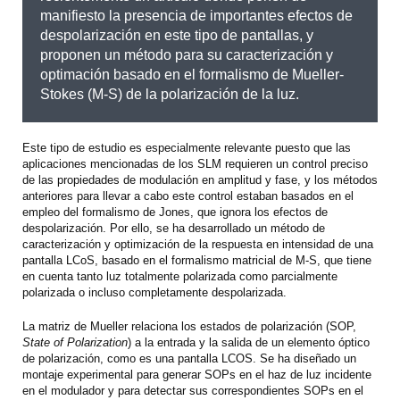
manifiesto la presencia de importantes efectos de
despolarización en este tipo de pantallas, y
proponen un método para su caracterización y
optimación basado en el formalismo de Mueller-
Stokes (M-S) de la polarización de la luz.
Este tipo de estudio es especialmente relevante puesto que las
aplicaciones mencionadas de los SLM requieren un control preciso
de las propiedades de modulación en amplitud y fase, y los métodos
anteriores para llevar a cabo este control estaban basados en el
empleo del formalismo de Jones, que ignora los efectos de
despolarización. Por ello, se ha desarrollado un método de
caracterización y optimización de la respuesta en intensidad de una
pantalla LCoS, basado en el formalismo matricial de M-S, que tiene
en cuenta tanto luz totalmente polarizada como parcialmente
polarizada o incluso completamente despolarizada.
La matriz de Mueller relaciona los estados de polarización (SOP,
State of Polarization
) a la entrada y la salida de un elemento óptico
de polarización, como es una pantalla LCOS. Se ha diseñado un
montaje experimental para generar SOPs en el haz de luz incidente
en el modulador y para detectar sus correspondientes SOPs en el