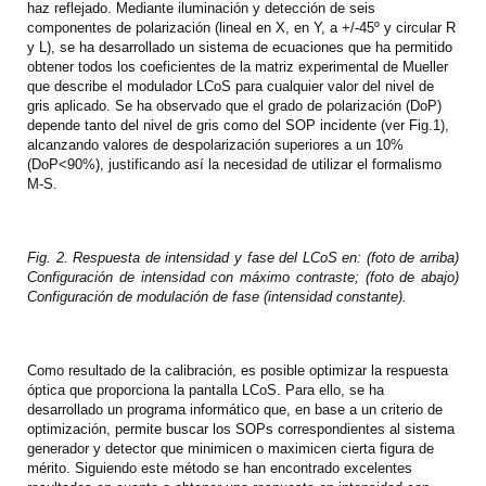
haz reflejado. Mediante iluminación y detección de seis
componentes de polarización (lineal en X, en Y, a +/-45º y circular R
y L), se ha desarrollado un sistema de ecuaciones que ha permitido
obtener todos los coeficientes de la matriz experimental de Mueller
que describe el modulador LCoS para cualquier valor del nivel de
gris aplicado. Se ha observado que el grado de polarización (DoP)
depende tanto del nivel de gris como del SOP incidente (ver Fig.1),
alcanzando valores de despolarización superiores a un 10%
(DoP<90%), justificando así la necesidad de utilizar el formalismo
M-S.
Fig. 2. Respuesta de intensidad y fase del LCoS en: (foto de arriba)
Configuración de intensidad con máximo contraste; (foto de abajo)
Configuración de modulación de fase (intensidad constante).
Como resultado de la calibración, es posible optimizar la respuesta
óptica que proporciona la pantalla LCoS. Para ello, se ha
desarrollado un programa informático que, en base a un criterio de
optimización, permite buscar los SOPs correspondientes al sistema
generador y detector que minimicen o maximicen cierta figura de
mérito. Siguiendo este método se han encontrado excelentes