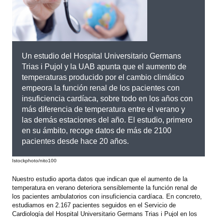
Un estudio del Hospital Universitario Germans
Trias i Pujol y la UAB apunta que el aumento de
temperaturas producido por el cambio climático
empeora la función renal
de los pacientes con
insuficiencia cardíaca
, sobre todo en los años con
más diferencia de temperatura entre el verano y
las demás estaciones del año. El estudio, primero
en su ámbito, recoge datos de más de 2100
pacientes desde hace 20 años.
Istockphoto/nito100
Nuestro estudio aporta datos que indican que el aumento de la
temperatura en verano deteriora sensiblemente la función renal
de
los pacientes ambulatorios con insuficiencia cardíaca
. En concreto,
estudiamos en 2.167 pacientes seguidos en el Servicio de
Cardiología del Hospital Universitario Germans Trias i Pujol en los