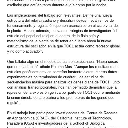
oscilador que actúan tanto durante el día como por la noche.
Las implicaciones del trabajo son relevantes. Define una nueva
estructura del reloj circadiano y descifra nuevos mecanismos de
funcionamiento y regulación que son esenciales en el ciclo vital de
la planta. Marca, además, nuevas estrategias de investigación: “el
estudio del papel del reloj en el control de la fisiología y
metabolismo de la planta ha de tener en cuenta ahora la nueva
estructura del oscilador, en la que TOC1 actúa como represor global
y no como activador”.
Que fallaba algo en el modelo actual se sospechaba. “Había cosas
que no cuadraban”, añade Paloma Mas. “Aunque los resultados de
estudios genéticos previos parecían bastante claros, ciertos datos
experimentales no terminaban de cuadrar. Los estudios de
secuenciación masiva para analizar los genes diana de TOC1, junto
con análisis transcripcionales, nos han permitido demostrar que la
represión de la expresión génica por parte de TOC1 ocurre mediante
la unión directa de la proteína a los promotores de los genes que
regula”.
En el trabajo han participado investigadores del Centre de Recerca
en Agrigenómica (CRAG), del California Institute of Technology,
Pasadera (USA) e investigadores de la School of Biological