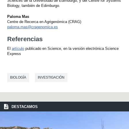
Sciences de la Universidad de Edimburgo, y del Centre for Systems
Biology, también de Edimburgo.
Paloma Mas
Centre de Recerca en Agrigenòmica (CRAG)
paloma.mas@cragenomica.es
Referencias
El
artículo
publicado en Science, en la versión electrónica Science
Express
BIOLOGÍA
INVESTIGACIÓN
DESTACAMOS