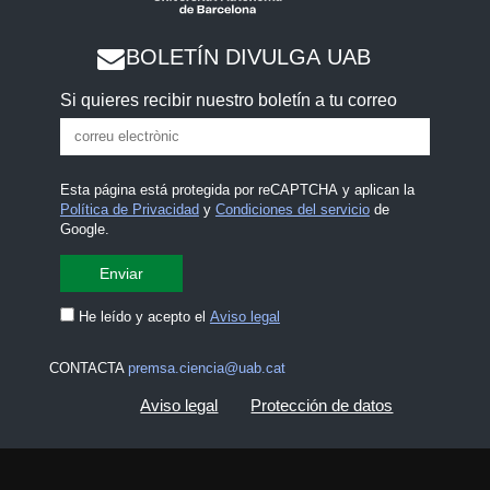
BOLETÍN DIVULGA UAB
Si quieres recibir nuestro boletín a tu correo
Esta página está protegida por reCAPTCHA y aplican la
Política de Privacidad
y
Condiciones del servicio
de
Google.
He leído y acepto el
Aviso legal
CONTACTA
premsa.ciencia@uab.cat
Aviso legal
Protección de datos
Sobre el web
Accesibilidad web