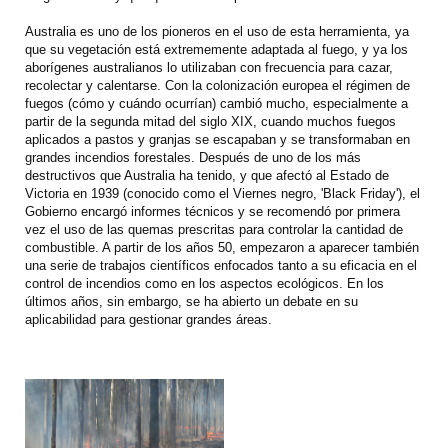
Australia es uno de los pioneros en el uso de esta herramienta, ya
que su vegetación está extrememente adaptada al fuego, y ya los
aborígenes australianos lo utilizaban con frecuencia para cazar,
recolectar y calentarse. Con la colonización europea el régimen de
fuegos (cómo y cuándo ocurrían) cambió mucho, especialmente a
partir de la segunda mitad del siglo XIX, cuando muchos fuegos
aplicados a pastos y granjas se escapaban y se transformaban en
grandes incendios forestales. Después de uno de los más
destructivos que Australia ha tenido, y que afectó al Estado de
Victoria en 1939 (conocido como el Viernes negro, 'Black Friday'), el
Gobierno encargó informes técnicos y se recomendó por primera
vez el uso de las quemas prescritas para controlar la cantidad de
combustible. A partir de los años 50, empezaron a aparecer también
una serie de trabajos científicos enfocados tanto a su eficacia en el
control de incendios como en los aspectos ecológicos. En los
últimos años, sin embargo, se ha abierto un debate en su
aplicabilidad para gestionar grandes áreas.