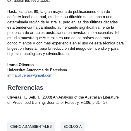
extrapolar los resultados.
Hasta los años 90, la gran mayoría de publicaciones eran de
carácter local o estatal, es decir, su difusión se limitaba a una
determinada región de Australia, pero en las dos últimas décadas
esta tendencia ha cambiado, aumentando significativamente la
presencia de artículos australianos en revistas internacionales. El
estudio muestra que Australia es uno de los países con más
conocimientos y con más experiencia en el uso de esta técnica para
la gestión forestal, para la reducción del riesgo de incendio y para
objetivos ecológicos y silvoculturales.
Imma Oliveras
Universitat Autònoma de Barcelona
imma.oliveras@gmail.com
Referencias
Oliveras, I., Bell, T. (2008) An Analysis of the Australian Literature
on Prescribed Burning. Journal of Forestry, v.106, p.31 - 37.
CIENCIAS AMBIENTALES
ECOLOGÍA