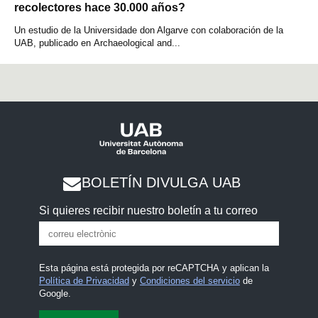
recolectores hace 30.000 años?
Un estudio de la Universidade don Algarve con colaboración de la
UAB, publicado en Archaeological and...
BOLETÍN DIVULGA UAB
Si quieres recibir nuestro boletín a tu correo
Esta página está protegida por reCAPTCHA y aplican la
Política de Privacidad
y
Condiciones del servicio
de
Google.