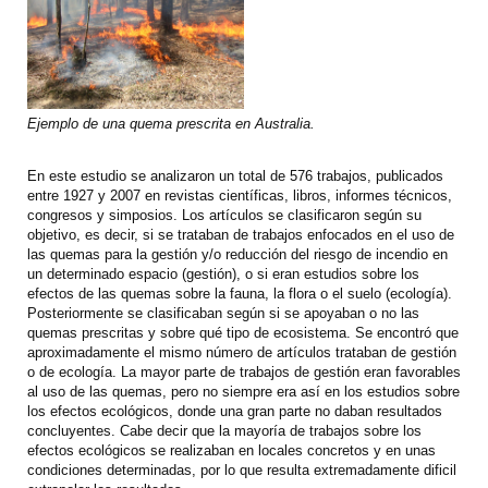
Ejemplo de una quema prescrita en Australia.
En este estudio se analizaron un total de 576 trabajos, publicados
entre 1927 y 2007 en revistas científicas, libros, informes técnicos,
congresos y simposios. Los artículos se clasificaron según su
objetivo, es decir, si se trataban de trabajos enfocados en el uso de
las quemas para la gestión y/o reducción del riesgo de incendio en
un determinado espacio (gestión), o si eran estudios sobre los
efectos de las quemas sobre la fauna, la flora o el suelo (ecología).
Posteriormente se clasificaban según si se apoyaban o no las
quemas prescritas y sobre qué tipo de ecosistema. Se encontró que
aproximadamente el mismo número de artículos trataban de gestión
o de ecología. La mayor parte de trabajos de gestión eran favorables
al uso de las quemas, pero no siempre era así en los estudios sobre
los efectos ecológicos, donde una gran parte no daban resultados
concluyentes. Cabe decir que la mayoría de trabajos sobre los
efectos ecológicos se realizaban en locales concretos y en unas
condiciones determinadas, por lo que resulta extremadamente dificil