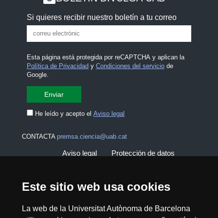
Si quieres recibir nuestro boletín a tu correo
Esta página está protegida por reCAPTCHA y aplican la
Política de Privacidad
y
Condiciones del servicio
de
Google.
He leído y acepto el
Aviso legal
CONTACTA
premsa.ciencia@uab.cat
Aviso legal
Protección de datos
Sobre el web
Accesibilidad web
Este sitio web usa cookies
Mapa del web UAB
La web de la Universitat Autònoma de Barcelona