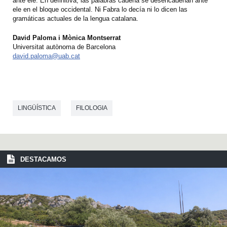
ante ele. En definitiva, las palabras cadena se desencadenan ante
ele en el bloque occidental. Ni Fabra lo decía ni lo dicen las
gramáticas actuales de la lengua catalana.
David Paloma i Mònica Montserrat
Universitat autònoma de Barcelona
david.paloma@uab.cat
LINGÜÍSTICA
FILOLOGIA
DESTACAMOS