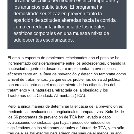
un análisis crítico del modelo estético imperante y
los anuncios publicitarios. El programa ha
demostrado ser eficaz en prevenir tanto la
aparición de actitudes alteradas hacia la comida
como en reducir la influencia de los ideales
estéticos corporales en una muestra mixta de
adolescentes escolarizados.
El amplio espectro de problemas relacionados con el peso se ha
incrementado considerablemente entre los adolescentes, creando la
necesidad urgente de desarrollar e implementar intervenciones
eficaces tanto en la línea de prevención y detección temprana como
a nivel de tratamientos, ya que estos problemas de salud pública
han crecido junto con el reconocimiento de las dificultades del
tratamiento y la naturaleza refractaria de la obesidad y los
Trastornos de la Conducta Alimentaria (TCA).
Pero la única manera de determinar la eficacia de la prevención es
mediante las evaluaciones longitudinales comparativas. Sólo 15 de
los 66 programas de prevención de TCA han llevado a cabo
evaluaciones controladas que hayan producido reducciones
significativas en los síntomas actuales o futuros de TCA, y en sólo
tres de ellas los efectos persistieron después de al menos un año