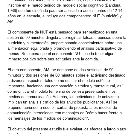
inscribe en el marco teórico del modelo social cognitivo (Bandura,
1986) que fue diseñado para ser aplicado a adolescentes de 12-14
años en la escuela, e incluye dos componentes: NUT (nutrición) y
AM.
El componente de NUT está pensado para ser realizado en una
sesión de 90 minutos dirigida a corregir las falsas creencias sobre la
nutrición y alimentación, proporcionando conocimientos sobre una
alimentación equilibrada y promoviendo el análisis participativo de
menús. Se espera que el componente NUT pueda tener algún
impacto positivo sobre sus actitudes ante la comida.
El otro componente, AM, se compone de dos sesiones de 90
minutos y dos sesiones de 60 minutos sobre el activismo destinado
a diversos aspectos, tales como criticar el modelo estético
imperante, haciendo una comparación histórica y transcultural, así
como criticar el modelo femenino de belleza presentado en los
medios de comunicación. Además, las actividades de activismo
implican un análisis crítico de los anuncios publicitarios. Así se
propone: aprender a escribir cartas de protesta a los medios de
comunicación intercalados con mensajes de "cómo hacer frente a
los mensajes de los medios de comunicación".
El objetivo del presente estudio fue evaluar los efectos a largo plazo