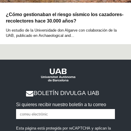
¿Cómo gestionaban el riesgo sísmico los cazadores-
recolectores hace 30.000 años?
Un estudio de la Universidade don Algarve con colaboración de la
UAB, publicado en Archaeological and...
BOLETÍN DIVULGA UAB
Si quieres recibir nuestro boletín a tu correo
Esta página está protegida por reCAPTCHA y aplican la