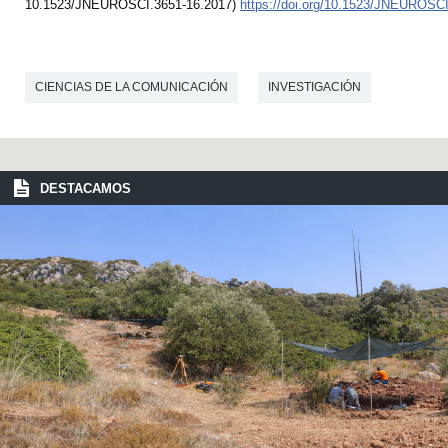
10.1523/JNEUROSCI.3651-16.2017)
https://doi.org/10.1523/JNEUROSC
CIENCIAS DE LA COMUNICACIÓN
INVESTIGACIÓN
DESTACAMOS